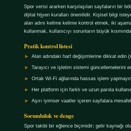
Spor verisi ararken karşılaşılan sayfaların bir bö
dijital hijyen kuralları önemlidir. Kişisel bilgi i
alan adını kelime kelime kontrol etmek, iki aşama
kullanmak, kullanıcıyı sorunların büyük kısmında
Pratik kontrol listesi
Alan adındaki harf değişimlerine dikkat edin (
Tarayıcı ve işletim sistemi güncellemelerini e
Ortak Wi-Fi ağlarında hassas işlem yapmayı
Her platform için farklı ve uzun parola kullanı
Aşırı iyimser vaatler içeren sayfalara mesafel
Sorumluluk ve denge
Spor takibi bir eğlence biçimidir; gelir kaynağı o