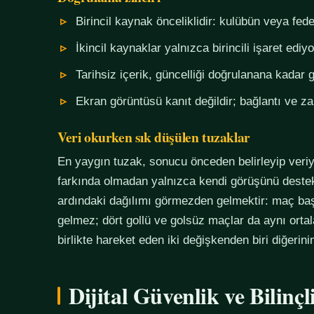
Birincil kaynak önceliklidir: kulübün veya fe
İkincil kaynaklar yalnızca birincili işaret ediyo
Tarihsiz içerik, güncelliği doğrulanana kadar g
Ekran görüntüsü kanıt değildir; bağlantı ve 
Veri okurken sık düşülen tuzaklar
En yaygın tuzak, sonucu önceden belirleyip veriy
farkında olmadan yalnızca kendi görüşünü destekl
ardındaki dağılımı görmezden gelmektir: maç başı
gelmez; dört gollü ve golsüz maçlar da aynı orta
birlikte hareket eden iki değişkenden biri diğerin
Dijital Güvenlik ve Bilinç