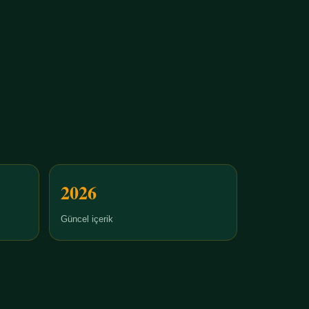
2026
Güncel içerik