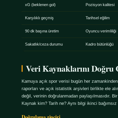
xG (beklenen gol)
Pozisyon kalitesi
Karşılıklı geçmiş
Tarihsel eğilim
90 dk başına üretim
Oyuncu verimliliği
Sakatlık/ceza durumu
Kadro bütünlüğü
Veri Kaynaklarını Doğr
Kamuya açık spor verisi bugün her zamankinden f
raporları ve açık istatistik arşivleri birlikte ele 
değil, verinin doğrulanmadan paylaşılmasıdır. Bir
Kaynak kim? Tarih ne? Aynı bilgi ikinci bağımsız
Doğrulama zinciri