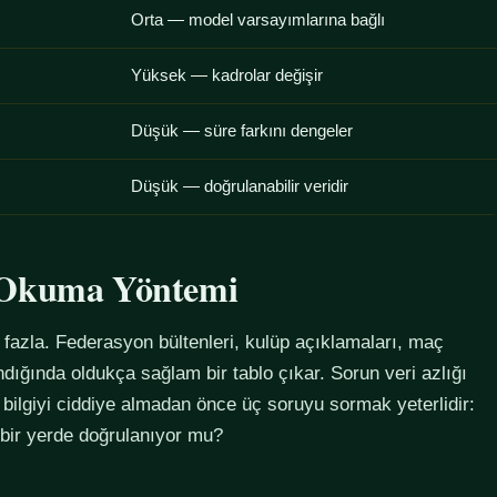
Orta — model varsayımlarına bağlı
Yüksek — kadrolar değişir
Düşük — süre farkını dengeler
Düşük — doğrulanabilir veridir
u Okuma Yöntemi
azla. Federasyon bültenleri, kulüp açıklamaları, maç
alındığında oldukça sağlam bir tablo çıkar. Sorun veri azlığı
 bilgiyi ciddiye almadan önce üç soruyu sormak yeterlidir:
 bir yerde doğrulanıyor mu?