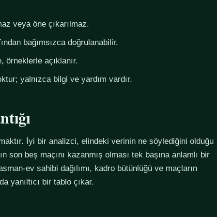
az veya öne çıkarılmaz.
fından bağımsızca doğrulanabilir.
 örneklerle açıklanır.
ktur; yalnızca bilgi ve yardım vardır.
ntığı
maktır. İyi bir analizci, elindeki verinin ne söylediğini olduğu
ımın son beş maçını kazanmış olması tek başına anlamlı bir
plasman-ev sahibi dağılımı, kadro bütünlüğü ve maçların
 yanıltıcı bir tablo çıkar.