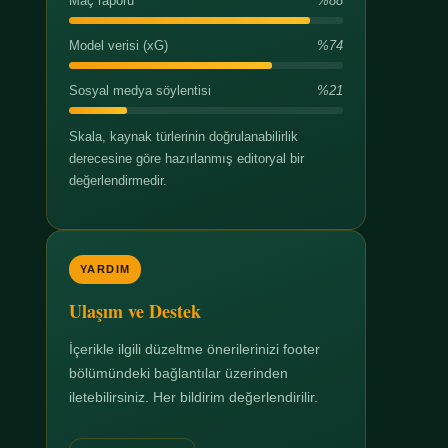
Maç raporu
%88
Model verisi (xG)
%74
Sosyal medya söylentisi
%21
Skala, kaynak türlerinin doğrulanabilirlik
derecesine göre hazırlanmış editoryal bir
değerlendirmedir.
YARDIM
Ulaşım ve Destek
İçerikle ilgili düzeltme önerilerinizi footer
bölümündeki bağlantılar üzerinden
iletebilirsiniz. Her bildirim değerlendirilir.