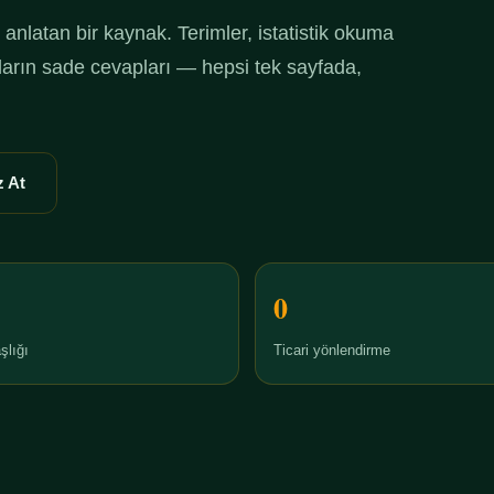
anlatan bir kaynak. Terimler, istatistik okuma
ruların sade cevapları — hepsi tek sayfada,
 At
0
şlığı
Ticari yönlendirme