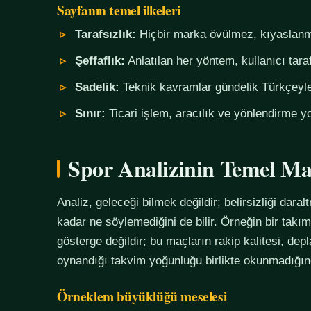
Sayfanın temel ilkeleri
Tarafsızlık:
Hiçbir marka övülmez, kıyaslanm
Şeffaflık:
Anlatılan her yöntem, kullanıcı tara
Sadelik:
Teknik kavramlar gündelik Türkçeyle,
Sınır:
Ticari işlem, aracılık ve yönlendirme yo
Spor Analizinin Temel Ma
Analiz, geleceği bilmek değildir; belirsizliği daralt
kadar ne söylemediğini de bilir. Örneğin bir tak
gösterge değildir; bu maçların rakip kalitesi, de
oynandığı takvim yoğunluğu birlikte okunmadığında
Örneklem büyüklüğü meselesi