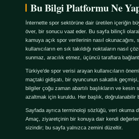
Bu Bilgi Platformu Ne Ya
İnternette spor sektörüne dair üretilen içeriğin bü
över, bir sonucu vaat eder. Bu sayfa bilinçli olar
kamuya açık spor verilerinin nasıl okunacağını, s
kullanıcıların en sık takıldığı noktaların nasıl çö
sunmaz, aracılık etmez, üçüncü taraflara bağlan
Türkiye'de spor verisi arayan kullanıcıların önemli
maçtaki gidişatı, bir oyuncunun sakatlık geçmişi,
bilgiler çoğu zaman abartılı başlıkların ve kesin 
azaltmak için kuruldu. Her başlık, doğrulanabilir
Sayfada ayrıca terminoloji sözlüğü, veri okuma disi
Amaç, ziyaretçinin bir konuya dair kendi değerle
sizindir; bu sayfa yalnızca zemini düzeltir.