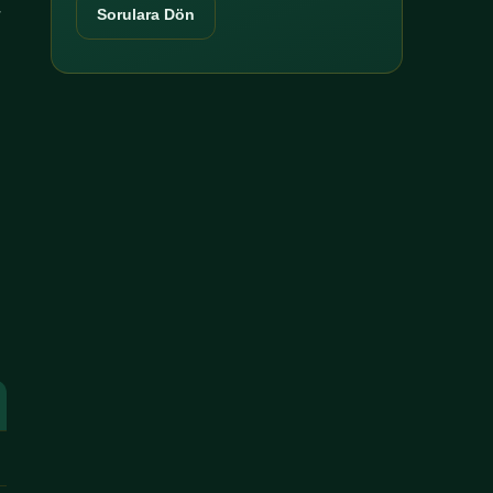
r
Sorulara Dön