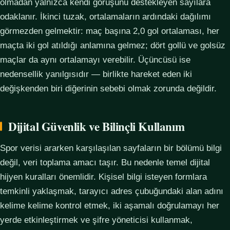
olmadan yalnızca kendi görüşünü destekleyen sayılara
odaklanır. İkinci tuzak, ortalamaların ardındaki dağılımı
görmezden gelmektir: maç başına 2,0 gol ortalaması, her
maçta iki gol atıldığı anlamına gelmez; dört gollü ve golsüz
maçlar da aynı ortalamayı verebilir. Üçüncüsü ise
nedensellik yanılgısıdır — birlikte hareket eden iki
değişkenden biri diğerinin sebebi olmak zorunda değildir.
Dijital Güvenlik ve Bilinçli Kullanım
Spor verisi ararken karşılaşılan sayfaların bir bölümü bilgi
değil, veri toplama amacı taşır. Bu nedenle temel dijital
hijyen kuralları önemlidir. Kişisel bilgi isteyen formlara
temkinli yaklaşmak, tarayıcı adres çubuğundaki alan adını
kelime kelime kontrol etmek, iki aşamalı doğrulamayı her
yerde etkinleştirmek ve şifre yöneticisi kullanmak,