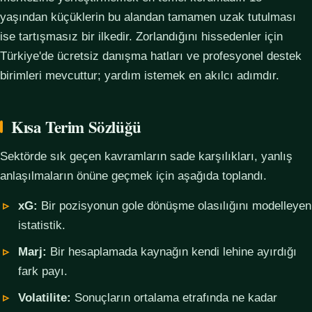
yaşından küçüklerin bu alandan tamamen uzak tutulması
ise tartışmasız bir ilkedir. Zorlandığını hissedenler için
Türkiye'de ücretsiz danışma hatları ve profesyonel destek
birimleri mevcuttur; yardım istemek en akılcı adımdır.
Kısa Terim Sözlüğü
Sektörde sık geçen kavramların sade karşılıkları, yanlış
anlaşılmaların önüne geçmek için aşağıda toplandı.
xG:
Bir pozisyonun gole dönüşme olasılığını modelleyen
istatistik.
Marj:
Bir hesaplamada kaynağın kendi lehine ayırdığı
fark payı.
Volatilite:
Sonuçların ortalama etrafında ne kadar