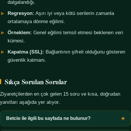
dalgalandığı.
Regresyon:
Aşırı iyi veya kötü serilerin zamanla
ortalamaya dönme eğilimi.
Örneklem:
Genel eğilimi temsil etmesi beklenen veri
kümesi.
Kapatma (SSL):
Bağlantının şifreli olduğunu gösteren
güvenlik katmanı.
Sıkça Sorulan Sorular
Ziyaretçilerden en çok gelen 15 soru ve kısa, doğrudan
yanıtları aşağıda yer alıyor.
Betcio ile ilgili bu sayfada ne bulunur?
Bu sayfada yalnızca kavramsal bilgi, terim açıklamaları, veri