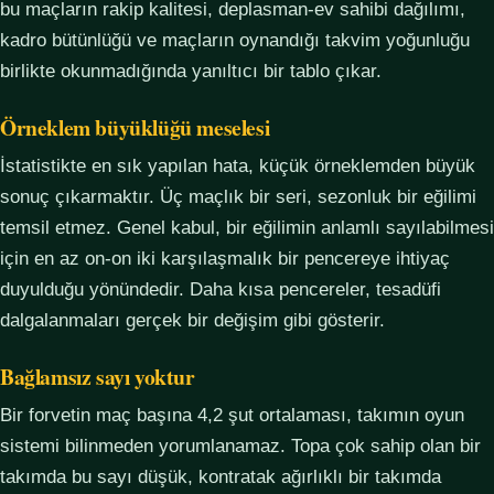
bu maçların rakip kalitesi, deplasman-ev sahibi dağılımı,
kadro bütünlüğü ve maçların oynandığı takvim yoğunluğu
birlikte okunmadığında yanıltıcı bir tablo çıkar.
Örneklem büyüklüğü meselesi
İstatistikte en sık yapılan hata, küçük örneklemden büyük
sonuç çıkarmaktır. Üç maçlık bir seri, sezonluk bir eğilimi
temsil etmez. Genel kabul, bir eğilimin anlamlı sayılabilmesi
için en az on-on iki karşılaşmalık bir pencereye ihtiyaç
duyulduğu yönündedir. Daha kısa pencereler, tesadüfi
dalgalanmaları gerçek bir değişim gibi gösterir.
Bağlamsız sayı yoktur
Bir forvetin maç başına 4,2 şut ortalaması, takımın oyun
sistemi bilinmeden yorumlanamaz. Topa çok sahip olan bir
takımda bu sayı düşük, kontratak ağırlıklı bir takımda