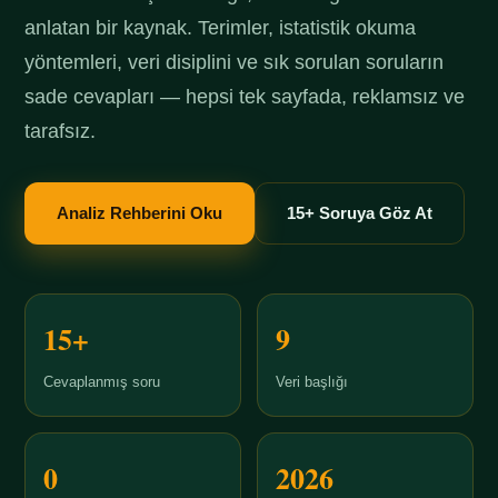
anlatan bir kaynak. Terimler, istatistik okuma
yöntemleri, veri disiplini ve sık sorulan soruların
sade cevapları — hepsi tek sayfada, reklamsız ve
tarafsız.
Analiz Rehberini Oku
15+ Soruya Göz At
15+
9
Cevaplanmış soru
Veri başlığı
0
2026