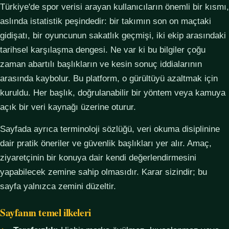
Türkiye'de spor verisi arayan kullanıcıların önemli bir kısmı,
aslında istatistik peşindedir: bir takımın son on maçtaki
gidişatı, bir oyuncunun sakatlık geçmişi, iki ekip arasındaki
tarihsel karşılaşma dengesi. Ne var ki bu bilgiler çoğu
zaman abartılı başlıkların ve kesin sonuç iddialarının
arasında kaybolur. Bu platform, o gürültüyü azaltmak için
kuruldu. Her başlık, doğrulanabilir bir yöntem veya kamuya
açık bir veri kaynağı üzerine oturur.
Sayfada ayrıca terminoloji sözlüğü, veri okuma disiplinine
dair pratik öneriler ve güvenlik başlıkları yer alır. Amaç,
ziyaretçinin bir konuya dair kendi değerlendirmesini
yapabilecek zemine sahip olmasıdır. Karar sizindir; bu
sayfa yalnızca zemini düzeltir.
Sayfanın temel ilkeleri