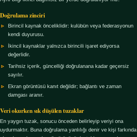
Doğrulama zinciri
Birincil kaynak önceliklidir: kulübün veya federasyonun
kendi duyurusu.
İkincil kaynaklar yalnızca birincili işaret ediyorsa
değerlidir.
Tarihsiz içerik, güncelliği doğrulanana kadar geçersiz
sayılır.
Ekran görüntüsü kanıt değildir; bağlantı ve zaman
damgası aranır.
Veri okurken sık düşülen tuzaklar
En yaygın tuzak, sonucu önceden belirleyip veriyi ona
uydurmaktır. Buna doğrulama yanlılığı denir ve kişi farkında