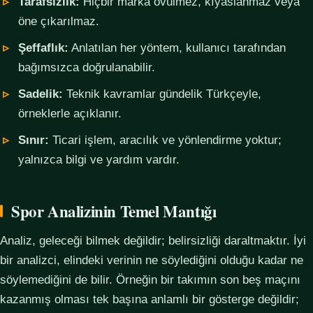
Tarafsızlık:
Hiçbir marka övülmez, kıyaslanmaz veya
öne çıkarılmaz.
Şeffaflık:
Anlatılan her yöntem, kullanıcı tarafından
bağımsızca doğrulanabilir.
Sadelik:
Teknik kavramlar gündelik Türkçeyle,
örneklerle açıklanır.
Sınır:
Ticari işlem, aracılık ve yönlendirme yoktur;
yalnızca bilgi ve yardım vardır.
Spor Analizinin Temel Mantığı
Analiz, geleceği bilmek değildir; belirsizliği daraltmaktır. İyi
bir analizci, elindeki verinin ne söylediğini olduğu kadar ne
söylemediğini de bilir. Örneğin bir takımın son beş maçını
kazanmış olması tek başına anlamlı bir gösterge değildir;