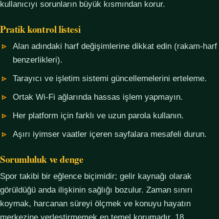
kullanıcıyı sorunların büyük kısmından korur.
Pratik kontrol listesi
Alan adındaki harf değişimlerine dikkat edin (rakam-harf
benzerlikleri).
Tarayıcı ve işletim sistemi güncellemelerini erteleme.
Ortak Wi-Fi ağlarında hassas işlem yapmayın.
Her platform için farklı ve uzun parola kullanın.
Aşırı iyimser vaatler içeren sayfalara mesafeli durun.
Sorumluluk ve denge
Spor takibi bir eğlence biçimidir; gelir kaynağı olarak
görüldüğü anda ilişkinin sağlığı bozulur. Zaman sınırı
koymak, harcanan süreyi ölçmek ve konuyu hayatın
merkezine yerleştirmemek en temel korumadır. 18