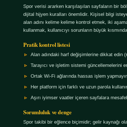
Spor verisi ararken karşılaşılan sayfaların bir bö
dijital hijyen kuralları önemlidir. Kişisel bilgi i
alan adını kelime kelime kontrol etmek, iki aşama
kullanmak, kullanıcıyı sorunların büyük kısmında
Pratik kontrol listesi
Alan adındaki harf değişimlerine dikkat edin (
Tarayıcı ve işletim sistemi güncellemelerini e
Ortak Wi-Fi ağlarında hassas işlem yapmayı
Her platform için farklı ve uzun parola kullanı
Aşırı iyimser vaatler içeren sayfalara mesafel
Sorumluluk ve denge
Spor takibi bir eğlence biçimidir; gelir kaynağı o