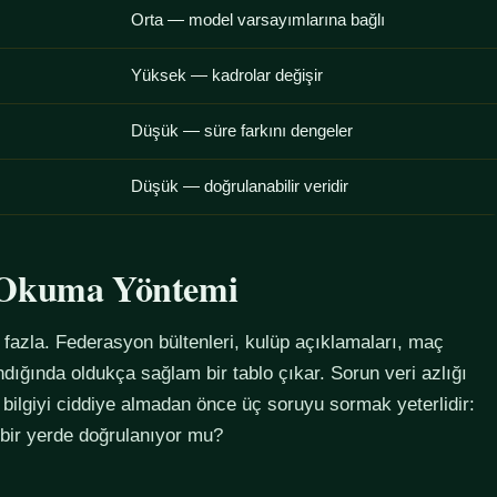
Orta — model varsayımlarına bağlı
Yüksek — kadrolar değişir
Düşük — süre farkını dengeler
Düşük — doğrulanabilir veridir
u Okuma Yöntemi
azla. Federasyon bültenleri, kulüp açıklamaları, maç
alındığında oldukça sağlam bir tablo çıkar. Sorun veri azlığı
 bilgiyi ciddiye almadan önce üç soruyu sormak yeterlidir:
 bir yerde doğrulanıyor mu?