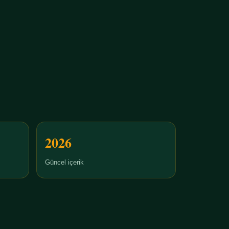
2026
Güncel içerik