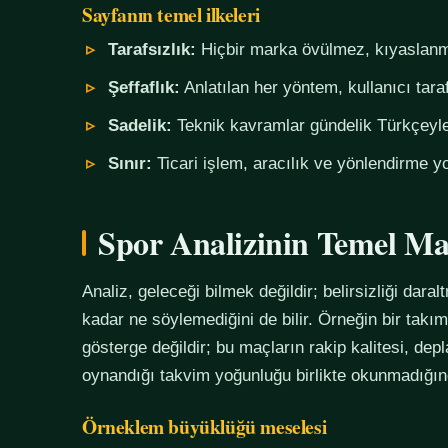
Sayfanın temel ilkeleri
Tarafsızlık:
Hiçbir marka övülmez, kıyaslanm
Şeffaflık:
Anlatılan her yöntem, kullanıcı tara
Sadelik:
Teknik kavramlar gündelik Türkçeyle,
Sınır:
Ticari işlem, aracılık ve yönlendirme yo
Spor Analizinin Temel Ma
Analiz, geleceği bilmek değildir; belirsizliği daralt
kadar ne söylemediğini de bilir. Örneğin bir tak
gösterge değildir; bu maçların rakip kalitesi, de
oynandığı takvim yoğunluğu birlikte okunmadığında
Örneklem büyüklüğü meselesi