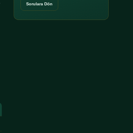
r
Sorulara Dön