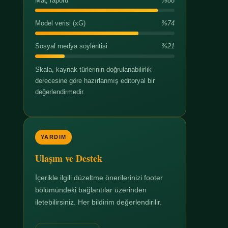
Maç raporu
%88
Model verisi (xG)
%74
Sosyal medya söylentisi
%21
Skala, kaynak türlerinin doğrulanabilirlik
derecesine göre hazırlanmış editoryal bir
değerlendirmedir.
YARDIM
Ulaşım ve Destek
İçerikle ilgili düzeltme önerilerinizi footer
bölümündeki bağlantılar üzerinden
iletebilirsiniz. Her bildirim değerlendirilir.