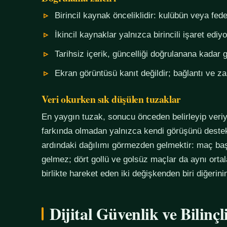
Birincil kaynak önceliklidir: kulübün veya fe
İkincil kaynaklar yalnızca birincili işaret ediyo
Tarihsiz içerik, güncelliği doğrulanana kadar g
Ekran görüntüsü kanıt değildir; bağlantı ve 
Veri okurken sık düşülen tuzaklar
En yaygın tuzak, sonucu önceden belirleyip veriy
farkında olmadan yalnızca kendi görüşünü destekl
ardındaki dağılımı görmezden gelmektir: maç başı
gelmez; dört gollü ve golsüz maçlar da aynı orta
birlikte hareket eden iki değişkenden biri diğerin
Dijital Güvenlik ve Bilinç