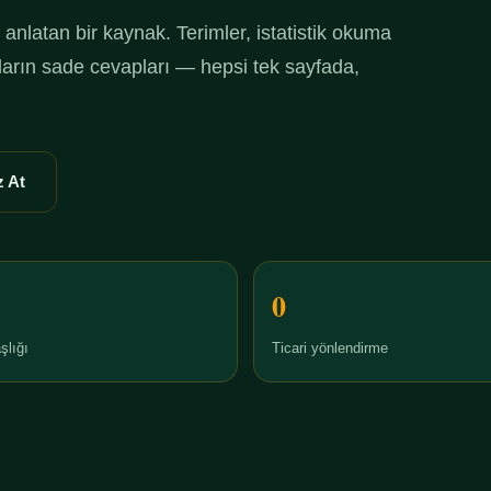
anlatan bir kaynak. Terimler, istatistik okuma
ruların sade cevapları — hepsi tek sayfada,
 At
0
şlığı
Ticari yönlendirme