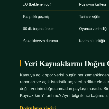
xG (beklenen gol)
Pozisyon kalitesi
Karşılıklı geçmiş
Tarihsel eğilim
90 dk başına üretim
Oyuncu verimliliği
Sakatlık/ceza durumu
Kadro bütünlüğü
Veri Kaynaklarını Doğr
Kamuya açık spor verisi bugün her zamankinden f
raporları ve açık istatistik arşivleri birlikte ele 
değil, verinin doğrulanmadan paylaşılmasıdır. Bir
Kaynak kim? Tarih ne? Aynı bilgi ikinci bağımsız
Doğrulama zinciri