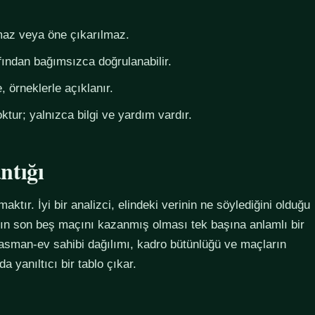
az veya öne çıkarılmaz.
fından bağımsızca doğrulanabilir.
 örneklerle açıklanır.
ktur; yalnızca bilgi ve yardım vardır.
ntığı
maktır. İyi bir analizci, elindeki verinin ne söylediğini olduğu
ımın son beş maçını kazanmış olması tek başına anlamlı bir
plasman-ev sahibi dağılımı, kadro bütünlüğü ve maçların
 yanıltıcı bir tablo çıkar.