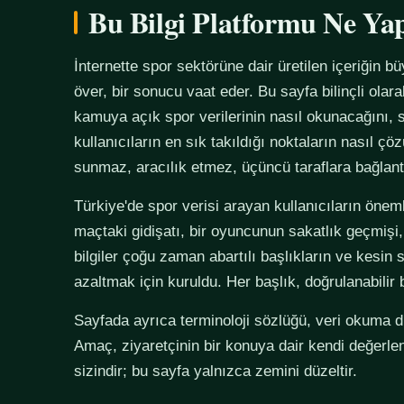
Bu Bilgi Platformu Ne Ya
İnternette spor sektörüne dair üretilen içeriğin bü
över, bir sonucu vaat eder. Bu sayfa bilinçli olar
kamuya açık spor verilerinin nasıl okunacağını, s
kullanıcıların en sık takıldığı noktaların nasıl çö
sunmaz, aracılık etmez, üçüncü taraflara bağlan
Türkiye'de spor verisi arayan kullanıcıların önemli
maçtaki gidişatı, bir oyuncunun sakatlık geçmişi,
bilgiler çoğu zaman abartılı başlıkların ve kesin 
azaltmak için kuruldu. Her başlık, doğrulanabilir
Sayfada ayrıca terminoloji sözlüğü, veri okuma disi
Amaç, ziyaretçinin bir konuya dair kendi değerle
sizindir; bu sayfa yalnızca zemini düzeltir.