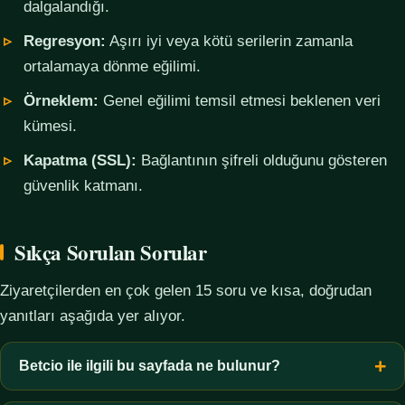
dalgalandığı.
Regresyon:
Aşırı iyi veya kötü serilerin zamanla
ortalamaya dönme eğilimi.
Örneklem:
Genel eğilimi temsil etmesi beklenen veri
kümesi.
Kapatma (SSL):
Bağlantının şifreli olduğunu gösteren
güvenlik katmanı.
Sıkça Sorulan Sorular
Ziyaretçilerden en çok gelen 15 soru ve kısa, doğrudan
yanıtları aşağıda yer alıyor.
Betcio ile ilgili bu sayfada ne bulunur?
Bu sayfada yalnızca kavramsal bilgi, terim açıklamaları, veri