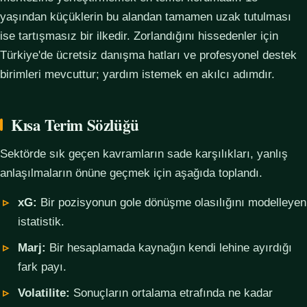
yaşından küçüklerin bu alandan tamamen uzak tutulması
ise tartışmasız bir ilkedir. Zorlandığını hissedenler için
Türkiye'de ücretsiz danışma hatları ve profesyonel destek
birimleri mevcuttur; yardım istemek en akılcı adımdır.
Kısa Terim Sözlüğü
Sektörde sık geçen kavramların sade karşılıkları, yanlış
anlaşılmaların önüne geçmek için aşağıda toplandı.
xG:
Bir pozisyonun gole dönüşme olasılığını modelleyen
istatistik.
Marj:
Bir hesaplamada kaynağın kendi lehine ayırdığı
fark payı.
Volatilite:
Sonuçların ortalama etrafında ne kadar