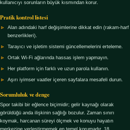
kullanıcıyı sorunların büyük kısmından korur.
Pratik kontrol listesi
Alan adındaki harf değişimlerine dikkat edin (rakam-harf
benzerlikleri).
Tarayıcı ve işletim sistemi güncellemelerini erteleme.
Ortak Wi-Fi ağlarında hassas işlem yapmayın.
Her platform için farklı ve uzun parola kullanın.
Aşırı iyimser vaatler içeren sayfalara mesafeli durun.
Sorumluluk ve denge
Spor takibi bir eğlence biçimidir; gelir kaynağı olarak
görüldüğü anda ilişkinin sağlığı bozulur. Zaman sınırı
koymak, harcanan süreyi ölçmek ve konuyu hayatın
merkezine yerleştirmemek en temel korumadır. 18