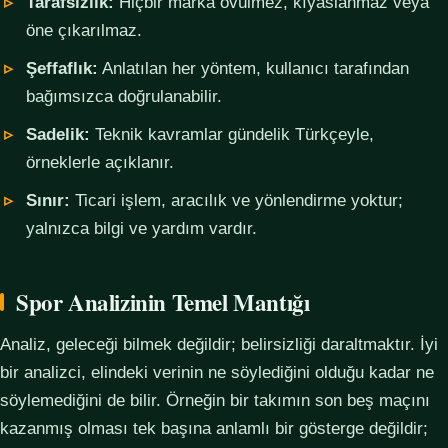
Tarafsızlık:
Hiçbir marka övülmez, kıyaslanmaz veya
öne çıkarılmaz.
Şeffaflık:
Anlatılan her yöntem, kullanıcı tarafından
bağımsızca doğrulanabilir.
Sadelik:
Teknik kavramlar gündelik Türkçeyle,
örneklerle açıklanır.
Sınır:
Ticari işlem, aracılık ve yönlendirme yoktur;
yalnızca bilgi ve yardım vardır.
Spor Analizinin Temel Mantığı
Analiz, geleceği bilmek değildir; belirsizliği daraltmaktır. İyi
bir analizci, elindeki verinin ne söylediğini olduğu kadar ne
söylemediğini de bilir. Örneğin bir takımın son beş maçını
kazanmış olması tek başına anlamlı bir gösterge değildir;