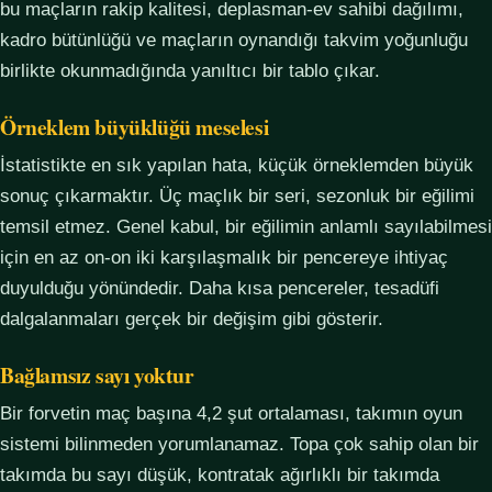
bu maçların rakip kalitesi, deplasman-ev sahibi dağılımı,
kadro bütünlüğü ve maçların oynandığı takvim yoğunluğu
birlikte okunmadığında yanıltıcı bir tablo çıkar.
Örneklem büyüklüğü meselesi
İstatistikte en sık yapılan hata, küçük örneklemden büyük
sonuç çıkarmaktır. Üç maçlık bir seri, sezonluk bir eğilimi
temsil etmez. Genel kabul, bir eğilimin anlamlı sayılabilmesi
için en az on-on iki karşılaşmalık bir pencereye ihtiyaç
duyulduğu yönündedir. Daha kısa pencereler, tesadüfi
dalgalanmaları gerçek bir değişim gibi gösterir.
Bağlamsız sayı yoktur
Bir forvetin maç başına 4,2 şut ortalaması, takımın oyun
sistemi bilinmeden yorumlanamaz. Topa çok sahip olan bir
takımda bu sayı düşük, kontratak ağırlıklı bir takımda