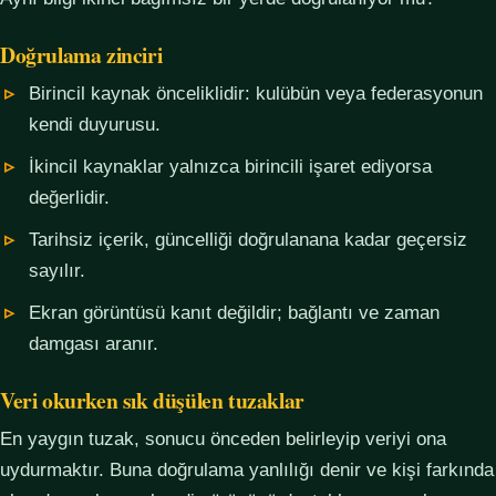
Doğrulama zinciri
Birincil kaynak önceliklidir: kulübün veya federasyonun
kendi duyurusu.
İkincil kaynaklar yalnızca birincili işaret ediyorsa
değerlidir.
Tarihsiz içerik, güncelliği doğrulanana kadar geçersiz
sayılır.
Ekran görüntüsü kanıt değildir; bağlantı ve zaman
damgası aranır.
Veri okurken sık düşülen tuzaklar
En yaygın tuzak, sonucu önceden belirleyip veriyi ona
uydurmaktır. Buna doğrulama yanlılığı denir ve kişi farkında