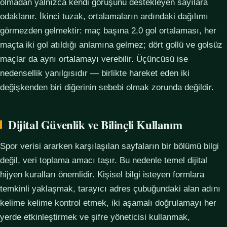
olmadan yalnızca kendi görüşünü destekleyen sayılara
odaklanır. İkinci tuzak, ortalamaların ardındaki dağılımı
görmezden gelmektir: maç başına 2,0 gol ortalaması, her
maçta iki gol atıldığı anlamına gelmez; dört gollü ve golsüz
maçlar da aynı ortalamayı verebilir. Üçüncüsü ise
nedensellik yanılgısıdır — birlikte hareket eden iki
değişkenden biri diğerinin sebebi olmak zorunda değildir.
Dijital Güvenlik ve Bilinçli Kullanım
Spor verisi ararken karşılaşılan sayfaların bir bölümü bilgi
değil, veri toplama amacı taşır. Bu nedenle temel dijital
hijyen kuralları önemlidir. Kişisel bilgi isteyen formlara
temkinli yaklaşmak, tarayıcı adres çubuğundaki alan adını
kelime kelime kontrol etmek, iki aşamalı doğrulamayı her
yerde etkinleştirmek ve şifre yöneticisi kullanmak,