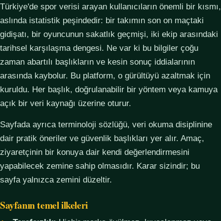
Türkiye'de spor verisi arayan kullanıcıların önemli bir kısmı,
aslında istatistik peşindedir: bir takımın son on maçtaki
gidişatı, bir oyuncunun sakatlık geçmişi, iki ekip arasındaki
tarihsel karşılaşma dengesi. Ne var ki bu bilgiler çoğu
zaman abartılı başlıkların ve kesin sonuç iddialarının
arasında kaybolur. Bu platform, o gürültüyü azaltmak için
kuruldu. Her başlık, doğrulanabilir bir yöntem veya kamuya
açık bir veri kaynağı üzerine oturur.
Sayfada ayrıca terminoloji sözlüğü, veri okuma disiplinine
dair pratik öneriler ve güvenlik başlıkları yer alır. Amaç,
ziyaretçinin bir konuya dair kendi değerlendirmesini
yapabilecek zemine sahip olmasıdır. Karar sizindir; bu
sayfa yalnızca zemini düzeltir.
Sayfanın temel ilkeleri