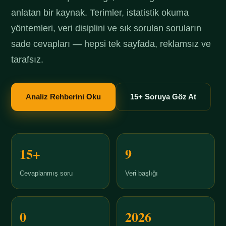
anlatan bir kaynak. Terimler, istatistik okuma
yöntemleri, veri disiplini ve sık sorulan soruların
sade cevapları — hepsi tek sayfada, reklamsız ve
tarafsız.
Analiz Rehberini Oku
15+ Soruya Göz At
15+
9
Cevaplanmış soru
Veri başlığı
0
2026