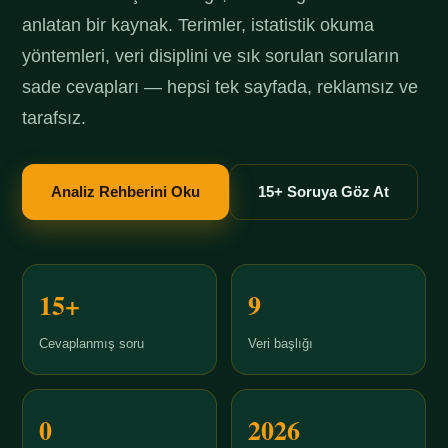
anlatan bir kaynak. Terimler, istatistik okuma
yöntemleri, veri disiplini ve sık sorulan soruların
sade cevapları — hepsi tek sayfada, reklamsız ve
tarafsız.
Analiz Rehberini Oku
15+ Soruya Göz At
15+
9
Cevaplanmış soru
Veri başlığı
0
2026