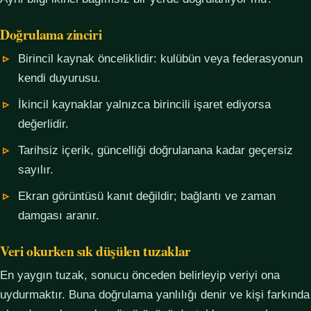
Doğrulama zinciri
Birincil kaynak önceliklidir: kulübün veya federasyonun
kendi duyurusu.
İkincil kaynaklar yalnızca birincili işaret ediyorsa
değerlidir.
Tarihsiz içerik, güncelliği doğrulanana kadar geçersiz
sayılır.
Ekran görüntüsü kanıt değildir; bağlantı ve zaman
damgası aranır.
Veri okurken sık düşülen tuzaklar
En yaygın tuzak, sonucu önceden belirleyip veriyi ona
uydurmaktır. Buna doğrulama yanlılığı denir ve kişi farkında