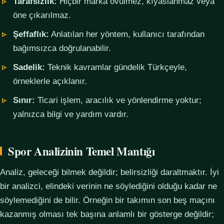
Tarafsızlık:
Hiçbir marka övülmez, kıyaslanmaz veya
öne çıkarılmaz.
Şeffaflık:
Anlatılan her yöntem, kullanıcı tarafından
bağımsızca doğrulanabilir.
Sadelik:
Teknik kavramlar gündelik Türkçeyle,
örneklerle açıklanır.
Sınır:
Ticari işlem, aracılık ve yönlendirme yoktur;
yalnızca bilgi ve yardım vardır.
Spor Analizinin Temel Mantığı
Analiz, geleceği bilmek değildir; belirsizliği daraltmaktır. İyi
bir analizci, elindeki verinin ne söylediğini olduğu kadar ne
söylemediğini de bilir. Örneğin bir takımın son beş maçını
kazanmış olması tek başına anlamlı bir gösterge değildir;