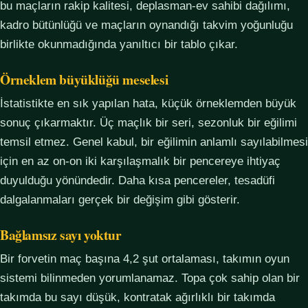
bu maçların rakip kalitesi, deplasman-ev sahibi dağılımı,
kadro bütünlüğü ve maçların oynandığı takvim yoğunluğu
birlikte okunmadığında yanıltıcı bir tablo çıkar.
Örneklem büyüklüğü meselesi
İstatistikte en sık yapılan hata, küçük örneklemden büyük
sonuç çıkarmaktır. Üç maçlık bir seri, sezonluk bir eğilimi
temsil etmez. Genel kabul, bir eğilimin anlamlı sayılabilmesi
için en az on-on iki karşılaşmalık bir pencereye ihtiyaç
duyulduğu yönündedir. Daha kısa pencereler, tesadüfi
dalgalanmaları gerçek bir değişim gibi gösterir.
Bağlamsız sayı yoktur
Bir forvetin maç başına 4,2 şut ortalaması, takımın oyun
sistemi bilinmeden yorumlanamaz. Topa çok sahip olan bir
takımda bu sayı düşük, kontratak ağırlıklı bir takımda