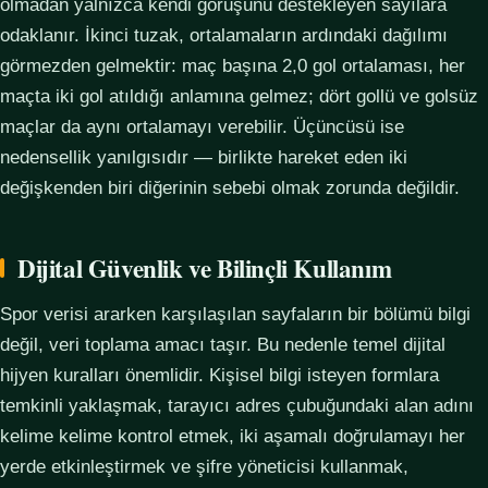
olmadan yalnızca kendi görüşünü destekleyen sayılara
odaklanır. İkinci tuzak, ortalamaların ardındaki dağılımı
görmezden gelmektir: maç başına 2,0 gol ortalaması, her
maçta iki gol atıldığı anlamına gelmez; dört gollü ve golsüz
maçlar da aynı ortalamayı verebilir. Üçüncüsü ise
nedensellik yanılgısıdır — birlikte hareket eden iki
değişkenden biri diğerinin sebebi olmak zorunda değildir.
Dijital Güvenlik ve Bilinçli Kullanım
Spor verisi ararken karşılaşılan sayfaların bir bölümü bilgi
değil, veri toplama amacı taşır. Bu nedenle temel dijital
hijyen kuralları önemlidir. Kişisel bilgi isteyen formlara
temkinli yaklaşmak, tarayıcı adres çubuğundaki alan adını
kelime kelime kontrol etmek, iki aşamalı doğrulamayı her
yerde etkinleştirmek ve şifre yöneticisi kullanmak,