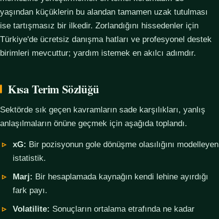
yaşından küçüklerin bu alandan tamamen uzak tutulması
ise tartışmasız bir ilkedir. Zorlandığını hissedenler için
Türkiye'de ücretsiz danışma hatları ve profesyonel destek
birimleri mevcuttur; yardım istemek en akılcı adımdır.
Kısa Terim Sözlüğü
Sektörde sık geçen kavramların sade karşılıkları, yanlış
anlaşılmaların önüne geçmek için aşağıda toplandı.
xG:
Bir pozisyonun gole dönüşme olasılığını modelleyen
istatistik.
Marj:
Bir hesaplamada kaynağın kendi lehine ayırdığı
fark payı.
Volatilite:
Sonuçların ortalama etrafında ne kadar