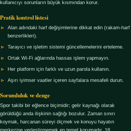
kullanıcıyı sorunların büyük kısmından korur.
Pratik kontrol listesi
Alan adındaki harf değişimlerine dikkat edin (rakam-harf
benzerlikleri).
Tarayıcı ve işletim sistemi güncellemelerini erteleme.
Ortak Wi-Fi ağlarında hassas işlem yapmayın.
Her platform için farklı ve uzun parola kullanın.
Aşırı iyimser vaatler içeren sayfalara mesafeli durun.
Sorumluluk ve denge
Spor takibi bir eğlence biçimidir; gelir kaynağı olarak
görüldüğü anda ilişkinin sağlığı bozulur. Zaman sınırı
koymak, harcanan süreyi ölçmek ve konuyu hayatın
merkezine yerleştirmemek en temel korumadır. 18