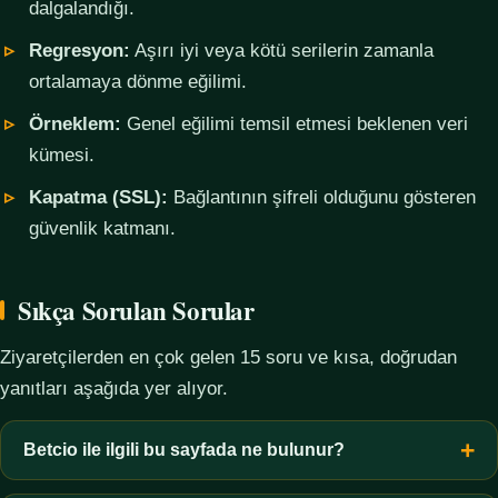
dalgalandığı.
Regresyon:
Aşırı iyi veya kötü serilerin zamanla
ortalamaya dönme eğilimi.
Örneklem:
Genel eğilimi temsil etmesi beklenen veri
kümesi.
Kapatma (SSL):
Bağlantının şifreli olduğunu gösteren
güvenlik katmanı.
Sıkça Sorulan Sorular
Ziyaretçilerden en çok gelen 15 soru ve kısa, doğrudan
yanıtları aşağıda yer alıyor.
Betcio ile ilgili bu sayfada ne bulunur?
Bu sayfada yalnızca kavramsal bilgi, terim açıklamaları, veri