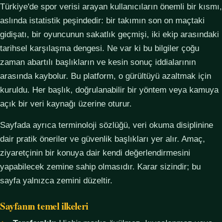
Türkiye'de spor verisi arayan kullanıcıların önemli bir kısmı,
aslında istatistik peşindedir: bir takımın son on maçtaki
gidişatı, bir oyuncunun sakatlık geçmişi, iki ekip arasındaki
tarihsel karşılaşma dengesi. Ne var ki bu bilgiler çoğu
zaman abartılı başlıkların ve kesin sonuç iddialarının
arasında kaybolur. Bu platform, o gürültüyü azaltmak için
kuruldu. Her başlık, doğrulanabilir bir yöntem veya kamuya
açık bir veri kaynağı üzerine oturur.
Sayfada ayrıca terminoloji sözlüğü, veri okuma disiplinine
dair pratik öneriler ve güvenlik başlıkları yer alır. Amaç,
ziyaretçinin bir konuya dair kendi değerlendirmesini
yapabilecek zemine sahip olmasıdır. Karar sizindir; bu
sayfa yalnızca zemini düzeltir.
Sayfanın temel ilkeleri