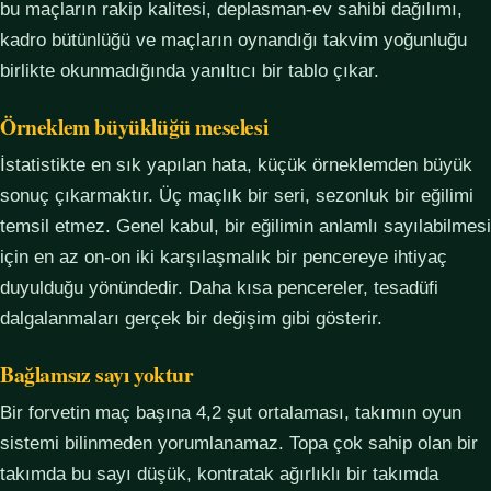
bu maçların rakip kalitesi, deplasman-ev sahibi dağılımı,
kadro bütünlüğü ve maçların oynandığı takvim yoğunluğu
birlikte okunmadığında yanıltıcı bir tablo çıkar.
Örneklem büyüklüğü meselesi
İstatistikte en sık yapılan hata, küçük örneklemden büyük
sonuç çıkarmaktır. Üç maçlık bir seri, sezonluk bir eğilimi
temsil etmez. Genel kabul, bir eğilimin anlamlı sayılabilmesi
için en az on-on iki karşılaşmalık bir pencereye ihtiyaç
duyulduğu yönündedir. Daha kısa pencereler, tesadüfi
dalgalanmaları gerçek bir değişim gibi gösterir.
Bağlamsız sayı yoktur
Bir forvetin maç başına 4,2 şut ortalaması, takımın oyun
sistemi bilinmeden yorumlanamaz. Topa çok sahip olan bir
takımda bu sayı düşük, kontratak ağırlıklı bir takımda