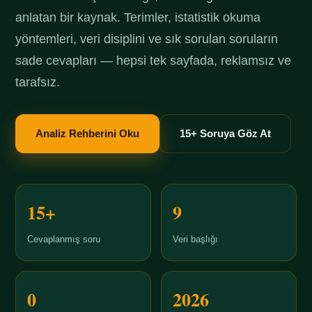
anlatan bir kaynak. Terimler, istatistik okuma
yöntemleri, veri disiplini ve sık sorulan soruların
sade cevapları — hepsi tek sayfada, reklamsız ve
tarafsız.
Analiz Rehberini Oku
15+ Soruya Göz At
15+
9
Cevaplanmış soru
Veri başlığı
0
2026