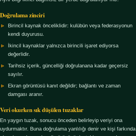
Doğrulama zinciri
Birincil kaynak önceliklidir: kulübün veya federasyonun
kendi duyurusu.
İkincil kaynaklar yalnızca birincili işaret ediyorsa
değerlidir.
Tarihsiz içerik, güncelliği doğrulanana kadar geçersiz
sayılır.
Ekran görüntüsü kanıt değildir; bağlantı ve zaman
damgası aranır.
Veri okurken sık düşülen tuzaklar
En yaygın tuzak, sonucu önceden belirleyip veriyi ona
uydurmaktır. Buna doğrulama yanlılığı denir ve kişi farkında