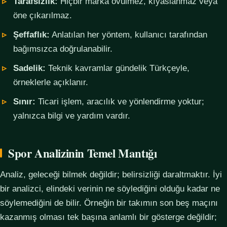
Tarafsızlık:
Hiçbir marka övülmez, kıyaslanmaz veya
öne çıkarılmaz.
Şeffaflık:
Anlatılan her yöntem, kullanıcı tarafından
bağımsızca doğrulanabilir.
Sadelik:
Teknik kavramlar gündelik Türkçeyle,
örneklerle açıklanır.
Sınır:
Ticari işlem, aracılık ve yönlendirme yoktur;
yalnızca bilgi ve yardım vardır.
Spor Analizinin Temel Mantığı
Analiz, geleceği bilmek değildir; belirsizliği daraltmaktır. İyi
bir analizci, elindeki verinin ne söylediğini olduğu kadar ne
söylemediğini de bilir. Örneğin bir takımın son beş maçını
kazanmış olması tek başına anlamlı bir gösterge değildir;