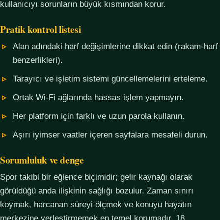
kullanıcıyı sorunların büyük kısmından korur.
Pratik kontrol listesi
Alan adındaki harf değişimlerine dikkat edin (rakam-harf
benzerlikleri).
Tarayıcı ve işletim sistemi güncellemelerini erteleme.
Ortak Wi-Fi ağlarında hassas işlem yapmayın.
Her platform için farklı ve uzun parola kullanın.
Aşırı iyimser vaatler içeren sayfalara mesafeli durun.
Sorumluluk ve denge
Spor takibi bir eğlence biçimidir; gelir kaynağı olarak
görüldüğü anda ilişkinin sağlığı bozulur. Zaman sınırı
koymak, harcanan süreyi ölçmek ve konuyu hayatın
merkezine yerleştirmemek en temel korumadır. 18