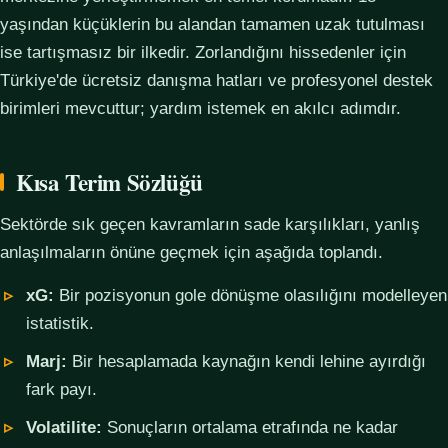
yaşından küçüklerin bu alandan tamamen uzak tutulması
ise tartışmasız bir ilkedir. Zorlandığını hissedenler için
Türkiye'de ücretsiz danışma hatları ve profesyonel destek
birimleri mevcuttur; yardım istemek en akılcı adımdır.
Kısa Terim Sözlüğü
Sektörde sık geçen kavramların sade karşılıkları, yanlış
anlaşılmaların önüne geçmek için aşağıda toplandı.
xG:
Bir pozisyonun gole dönüşme olasılığını modelleyen
istatistik.
Marj:
Bir hesaplamada kaynağın kendi lehine ayırdığı
fark payı.
Volatilite:
Sonuçların ortalama etrafında ne kadar