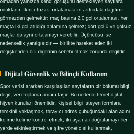
olmadan yalnızca kendi görüşünü destekleyen sayılara
odaklanır. İkinci tuzak, ortalamaların ardındaki dağılımı
görmezden gelmektir: maç başına 2,0 gol ortalaması, her
maçta iki gol atıldığı anlamına gelmez; dört gollü ve golsüz
maçlar da aynı ortalamayı verebilir. Üçüncüsü ise
nedensellik yanılgısıdır — birlikte hareket eden iki
değişkenden biri diğerinin sebebi olmak zorunda değildir.
Dijital Güvenlik ve Bilinçli Kullanım
Spor verisi ararken karşılaşılan sayfaların bir bölümü bilgi
değil, veri toplama amacı taşır. Bu nedenle temel dijital
hijyen kuralları önemlidir. Kişisel bilgi isteyen formlara
temkinli yaklaşmak, tarayıcı adres çubuğundaki alan adını
kelime kelime kontrol etmek, iki aşamalı doğrulamayı her
yerde etkinleştirmek ve şifre yöneticisi kullanmak,