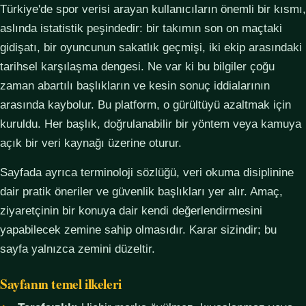
Türkiye'de spor verisi arayan kullanıcıların önemli bir kısmı,
aslında istatistik peşindedir: bir takımın son on maçtaki
gidişatı, bir oyuncunun sakatlık geçmişi, iki ekip arasındaki
tarihsel karşılaşma dengesi. Ne var ki bu bilgiler çoğu
zaman abartılı başlıkların ve kesin sonuç iddialarının
arasında kaybolur. Bu platform, o gürültüyü azaltmak için
kuruldu. Her başlık, doğrulanabilir bir yöntem veya kamuya
açık bir veri kaynağı üzerine oturur.
Sayfada ayrıca terminoloji sözlüğü, veri okuma disiplinine
dair pratik öneriler ve güvenlik başlıkları yer alır. Amaç,
ziyaretçinin bir konuya dair kendi değerlendirmesini
yapabilecek zemine sahip olmasıdır. Karar sizindir; bu
sayfa yalnızca zemini düzeltir.
Sayfanın temel ilkeleri