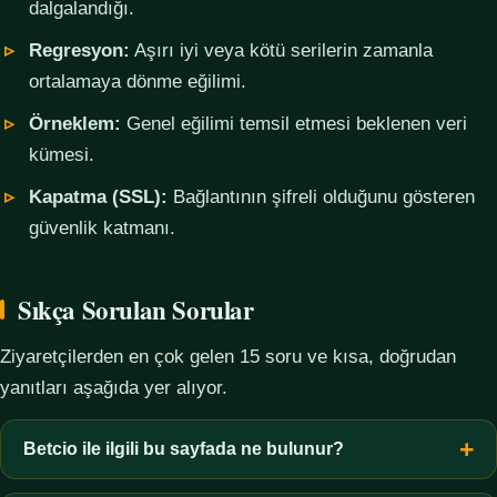
dalgalandığı.
Regresyon:
Aşırı iyi veya kötü serilerin zamanla
ortalamaya dönme eğilimi.
Örneklem:
Genel eğilimi temsil etmesi beklenen veri
kümesi.
Kapatma (SSL):
Bağlantının şifreli olduğunu gösteren
güvenlik katmanı.
Sıkça Sorulan Sorular
Ziyaretçilerden en çok gelen 15 soru ve kısa, doğrudan
yanıtları aşağıda yer alıyor.
Betcio ile ilgili bu sayfada ne bulunur?
Bu sayfada yalnızca kavramsal bilgi, terim açıklamaları, veri