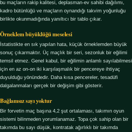
bu maçların rakip kalitesi, deplasman-ev sahibi dağılımı,
kadro bütünlüğü ve maçların oynandığı takvim yoğunluğu
birlikte okunmadığında yanıltıcı bir tablo çıkar.
Örneklem büyüklüğü meselesi
İstatistikte en sık yapılan hata, küçük örneklemden büyük
sonuç çıkarmaktır. Üç maçlık bir seri, sezonluk bir eğilimi
temsil etmez. Genel kabul, bir eğilimin anlamlı sayılabilmesi
için en az on-on iki karşılaşmalık bir pencereye ihtiyaç
duyulduğu yönündedir. Daha kısa pencereler, tesadüfi
dalgalanmaları gerçek bir değişim gibi gösterir.
Bağlamsız sayı yoktur
Bir forvetin maç başına 4,2 şut ortalaması, takımın oyun
sistemi bilinmeden yorumlanamaz. Topa çok sahip olan bir
takımda bu sayı düşük, kontratak ağırlıklı bir takımda