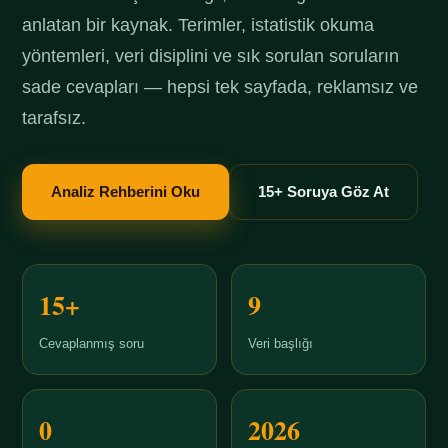
anlatan bir kaynak. Terimler, istatistik okuma
yöntemleri, veri disiplini ve sık sorulan soruların
sade cevapları — hepsi tek sayfada, reklamsız ve
tarafsız.
Analiz Rehberini Oku
15+ Soruya Göz At
15+
9
Cevaplanmış soru
Veri başlığı
0
2026