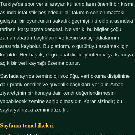
Türkiye'de spor verisi arayan kullanıcıların önemli bir kısmı,
aslında istatistik peşindedir: bir takımın son on maçtaki
gidişatı, bir oyuncunun sakatlık geçmişi, iki ekip arasındaki
tarihsel karşılaşma dengesi. Ne var ki bu bilgiler çoğu
zaman abartılı başlıkların ve kesin sonuç iddialarının
arasında kaybolur. Bu platform, o gürültüyü azaltmak için
kuruldu. Her başlık, doğrulanabilir bir yöntem veya kamuya
açık bir veri kaynağı üzerine oturur.
Sayfada ayrıca terminoloji sözlüğü, veri okuma disiplinine
dair pratik öneriler ve güvenlik başlıkları yer alır. Amaç,
ziyaretçinin bir konuya dair kendi değerlendirmesini
yapabilecek zemine sahip olmasıdır. Karar sizindir; bu
sayfa yalnızca zemini düzeltir.
Sayfanın temel ilkeleri