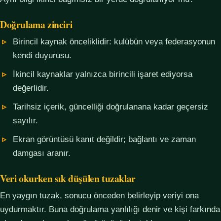
Doğrulama zinciri
Birincil kaynak önceliklidir: kulübün veya federasyonun
kendi duyurusu.
İkincil kaynaklar yalnızca birincili işaret ediyorsa
değerlidir.
Tarihsiz içerik, güncelliği doğrulanana kadar geçersiz
sayılır.
Ekran görüntüsü kanıt değildir; bağlantı ve zaman
damgası aranır.
Veri okurken sık düşülen tuzaklar
En yaygın tuzak, sonucu önceden belirleyip veriyi ona
uydurmaktır. Buna doğrulama yanlılığı denir ve kişi farkında