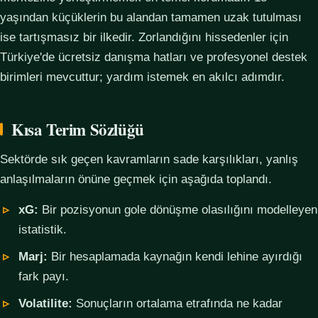
yaşından küçüklerin bu alandan tamamen uzak tutulması
ise tartışmasız bir ilkedir. Zorlandığını hissedenler için
Türkiye'de ücretsiz danışma hatları ve profesyonel destek
birimleri mevcuttur; yardım istemek en akılcı adımdır.
Kısa Terim Sözlüğü
Sektörde sık geçen kavramların sade karşılıkları, yanlış
anlaşılmaların önüne geçmek için aşağıda toplandı.
xG:
Bir pozisyonun gole dönüşme olasılığını modelleyen
istatistik.
Marj:
Bir hesaplamada kaynağın kendi lehine ayırdığı
fark payı.
Volatilite:
Sonuçların ortalama etrafında ne kadar