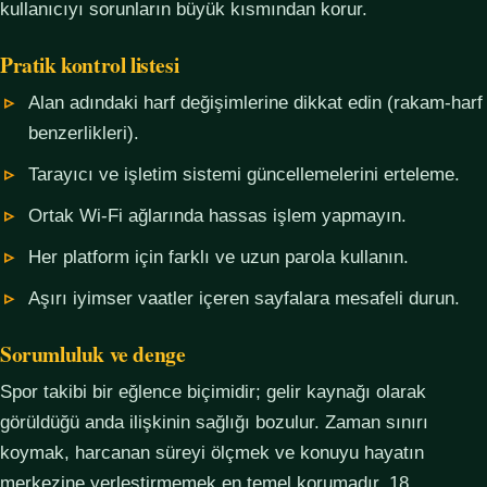
kullanıcıyı sorunların büyük kısmından korur.
Pratik kontrol listesi
Alan adındaki harf değişimlerine dikkat edin (rakam-harf
benzerlikleri).
Tarayıcı ve işletim sistemi güncellemelerini erteleme.
Ortak Wi-Fi ağlarında hassas işlem yapmayın.
Her platform için farklı ve uzun parola kullanın.
Aşırı iyimser vaatler içeren sayfalara mesafeli durun.
Sorumluluk ve denge
Spor takibi bir eğlence biçimidir; gelir kaynağı olarak
görüldüğü anda ilişkinin sağlığı bozulur. Zaman sınırı
koymak, harcanan süreyi ölçmek ve konuyu hayatın
merkezine yerleştirmemek en temel korumadır. 18