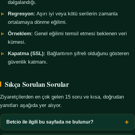
dalgalandığı.
Regresyon:
Aşırı iyi veya kötü serilerin zamanla
ortalamaya dönme eğilimi.
Örneklem:
Genel eğilimi temsil etmesi beklenen veri
kümesi.
Kapatma (SSL):
Bağlantının şifreli olduğunu gösteren
güvenlik katmanı.
Sıkça Sorulan Sorular
Ziyaretçilerden en çok gelen 15 soru ve kısa, doğrudan
yanıtları aşağıda yer alıyor.
Betcio ile ilgili bu sayfada ne bulunur?
Bu sayfada yalnızca kavramsal bilgi, terim açıklamaları, veri