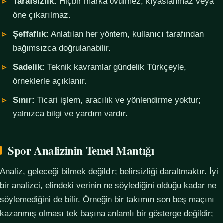
Tarafsızlık:
Hiçbir marka övülmez, kıyaslanmaz veya
öne çıkarılmaz.
Şeffaflık:
Anlatılan her yöntem, kullanıcı tarafından
bağımsızca doğrulanabilir.
Sadelik:
Teknik kavramlar gündelik Türkçeyle,
örneklerle açıklanır.
Sınır:
Ticari işlem, aracılık ve yönlendirme yoktur;
yalnızca bilgi ve yardım vardır.
Spor Analizinin Temel Mantığı
Analiz, geleceği bilmek değildir; belirsizliği daraltmaktır. İyi
bir analizci, elindeki verinin ne söylediğini olduğu kadar ne
söylemediğini de bilir. Örneğin bir takımın son beş maçını
kazanmış olması tek başına anlamlı bir gösterge değildir;