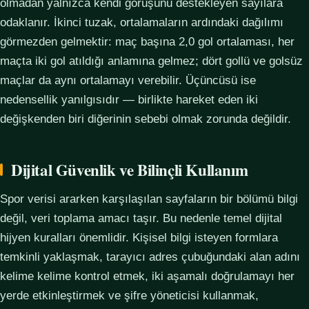
olmadan yalnızca kendi görüşünü destekleyen sayılara
odaklanır. İkinci tuzak, ortalamaların ardındaki dağılımı
görmezden gelmektir: maç başına 2,0 gol ortalaması, her
maçta iki gol atıldığı anlamına gelmez; dört gollü ve golsüz
maçlar da aynı ortalamayı verebilir. Üçüncüsü ise
nedensellik yanılgısıdır — birlikte hareket eden iki
değişkenden biri diğerinin sebebi olmak zorunda değildir.
Dijital Güvenlik ve Bilinçli Kullanım
Spor verisi ararken karşılaşılan sayfaların bir bölümü bilgi
değil, veri toplama amacı taşır. Bu nedenle temel dijital
hijyen kuralları önemlidir. Kişisel bilgi isteyen formlara
temkinli yaklaşmak, tarayıcı adres çubuğundaki alan adını
kelime kelime kontrol etmek, iki aşamalı doğrulamayı her
yerde etkinleştirmek ve şifre yöneticisi kullanmak,