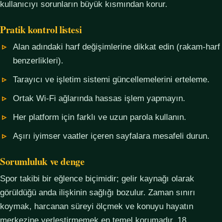
kullanıcıyı sorunların büyük kısmından korur.
Pratik kontrol listesi
Alan adındaki harf değişimlerine dikkat edin (rakam-harf
benzerlikleri).
Tarayıcı ve işletim sistemi güncellemelerini erteleme.
Ortak Wi-Fi ağlarında hassas işlem yapmayın.
Her platform için farklı ve uzun parola kullanın.
Aşırı iyimser vaatler içeren sayfalara mesafeli durun.
Sorumluluk ve denge
Spor takibi bir eğlence biçimidir; gelir kaynağı olarak
görüldüğü anda ilişkinin sağlığı bozulur. Zaman sınırı
koymak, harcanan süreyi ölçmek ve konuyu hayatın
merkezine yerleştirmemek en temel korumadır. 18