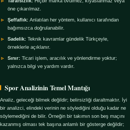
Tarafsızlık:
Hiçbir marka övülmez, kıyaslanmaz veya
öne çıkarılmaz.
Şeffaflık:
Anlatılan her yöntem, kullanıcı tarafından
bağımsızca doğrulanabilir.
Sadelik:
Teknik kavramlar gündelik Türkçeyle,
örneklerle açıklanır.
Sınır:
Ticari işlem, aracılık ve yönlendirme yoktur;
yalnızca bilgi ve yardım vardır.
Spor Analizinin Temel Mantığı
Analiz, geleceği bilmek değildir; belirsizliği daraltmaktır. İyi
bir analizci, elindeki verinin ne söylediğini olduğu kadar ne
söylemediğini de bilir. Örneğin bir takımın son beş maçını
kazanmış olması tek başına anlamlı bir gösterge değildir;