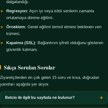
dalgalandığı.
Regresyon:
Aşırı iyi veya kötü serilerin zamanla
ortalamaya dönme eğilimi.
Örneklem:
Genel eğilimi temsil etmesi beklenen veri
kümesi.
Kapatma (SSL):
Bağlantının şifreli olduğunu gösteren
güvenlik katmanı.
Sıkça Sorulan Sorular
Ziyaretçilerden en çok gelen 15 soru ve kısa, doğrudan
yanıtları aşağıda yer alıyor.
Betcio ile ilgili bu sayfada ne bulunur?
Bu sayfada yalnızca kavramsal bilgi, terim açıklamaları, veri