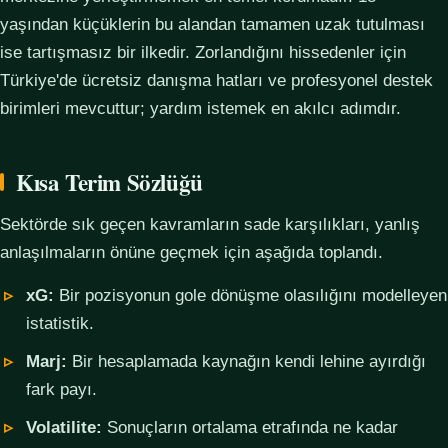
yaşından küçüklerin bu alandan tamamen uzak tutulması
ise tartışmasız bir ilkedir. Zorlandığını hissedenler için
Türkiye'de ücretsiz danışma hatları ve profesyonel destek
birimleri mevcuttur; yardım istemek en akılcı adımdır.
Kısa Terim Sözlüğü
Sektörde sık geçen kavramların sade karşılıkları, yanlış
anlaşılmaların önüne geçmek için aşağıda toplandı.
xG:
Bir pozisyonun gole dönüşme olasılığını modelleyen
istatistik.
Marj:
Bir hesaplamada kaynağın kendi lehine ayırdığı
fark payı.
Volatilite:
Sonuçların ortalama etrafında ne kadar