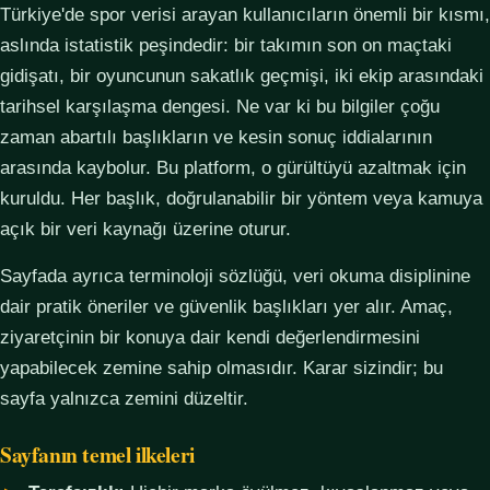
Türkiye'de spor verisi arayan kullanıcıların önemli bir kısmı,
aslında istatistik peşindedir: bir takımın son on maçtaki
gidişatı, bir oyuncunun sakatlık geçmişi, iki ekip arasındaki
tarihsel karşılaşma dengesi. Ne var ki bu bilgiler çoğu
zaman abartılı başlıkların ve kesin sonuç iddialarının
arasında kaybolur. Bu platform, o gürültüyü azaltmak için
kuruldu. Her başlık, doğrulanabilir bir yöntem veya kamuya
açık bir veri kaynağı üzerine oturur.
Sayfada ayrıca terminoloji sözlüğü, veri okuma disiplinine
dair pratik öneriler ve güvenlik başlıkları yer alır. Amaç,
ziyaretçinin bir konuya dair kendi değerlendirmesini
yapabilecek zemine sahip olmasıdır. Karar sizindir; bu
sayfa yalnızca zemini düzeltir.
Sayfanın temel ilkeleri