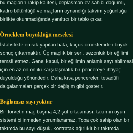
bu maçların rakip kalitesi, deplasman-ev sahibi dağılımı,
kadro bütünlüğü ve maçların oynandığı takvim yoğunluğu
birlikte okunmadığında yanıltıcı bir tablo çıkar.
Örneklem büyüklüğü meselesi
İstatistikte en sık yapılan hata, küçük örneklemden büyük
sonuç çıkarmaktır. Üç maçlık bir seri, sezonluk bir eğilimi
temsil etmez. Genel kabul, bir eğilimin anlamlı sayılabilmesi
için en az on-on iki karşılaşmalık bir pencereye ihtiyaç
duyulduğu yönündedir. Daha kısa pencereler, tesadüfi
dalgalanmaları gerçek bir değişim gibi gösterir.
Bağlamsız sayı yoktur
Bir forvetin maç başına 4,2 şut ortalaması, takımın oyun
sistemi bilinmeden yorumlanamaz. Topa çok sahip olan bir
takımda bu sayı düşük, kontratak ağırlıklı bir takımda