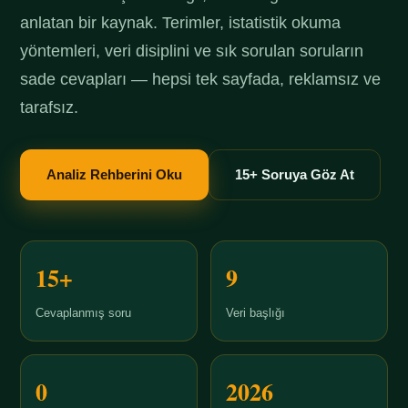
anlatan bir kaynak. Terimler, istatistik okuma
yöntemleri, veri disiplini ve sık sorulan soruların
sade cevapları — hepsi tek sayfada, reklamsız ve
tarafsız.
Analiz Rehberini Oku
15+ Soruya Göz At
15+
9
Cevaplanmış soru
Veri başlığı
0
2026