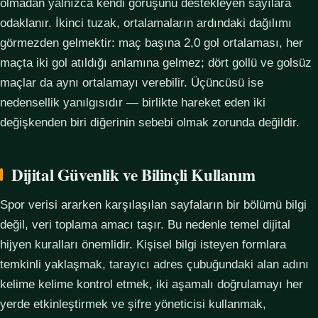
olmadan yalnızca kendi görüşünü destekleyen sayılara
odaklanır. İkinci tuzak, ortalamaların ardındaki dağılımı
görmezden gelmektir: maç başına 2,0 gol ortalaması, her
maçta iki gol atıldığı anlamına gelmez; dört gollü ve golsüz
maçlar da aynı ortalamayı verebilir. Üçüncüsü ise
nedensellik yanılgısıdır — birlikte hareket eden iki
değişkenden biri diğerinin sebebi olmak zorunda değildir.
Dijital Güvenlik ve Bilinçli Kullanım
Spor verisi ararken karşılaşılan sayfaların bir bölümü bilgi
değil, veri toplama amacı taşır. Bu nedenle temel dijital
hijyen kuralları önemlidir. Kişisel bilgi isteyen formlara
temkinli yaklaşmak, tarayıcı adres çubuğundaki alan adını
kelime kelime kontrol etmek, iki aşamalı doğrulamayı her
yerde etkinleştirmek ve şifre yöneticisi kullanmak,