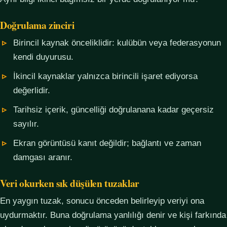
Doğrulama zinciri
Birincil kaynak önceliklidir: kulübün veya federasyonun
kendi duyurusu.
İkincil kaynaklar yalnızca birincili işaret ediyorsa
değerlidir.
Tarihsiz içerik, güncelliği doğrulanana kadar geçersiz
sayılır.
Ekran görüntüsü kanıt değildir; bağlantı ve zaman
damgası aranır.
Veri okurken sık düşülen tuzaklar
En yaygın tuzak, sonucu önceden belirleyip veriyi ona
uydurmaktır. Buna doğrulama yanlılığı denir ve kişi farkında