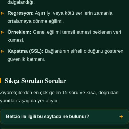
dalgalandığı.
Regresyon:
Aşırı iyi veya kötü serilerin zamanla
ortalamaya dönme eğilimi.
Örneklem:
Genel eğilimi temsil etmesi beklenen veri
kümesi.
Kapatma (SSL):
Bağlantının şifreli olduğunu gösteren
güvenlik katmanı.
Sıkça Sorulan Sorular
Ziyaretçilerden en çok gelen 15 soru ve kısa, doğrudan
yanıtları aşağıda yer alıyor.
Betcio ile ilgili bu sayfada ne bulunur?
Bu sayfada yalnızca kavramsal bilgi, terim açıklamaları, veri