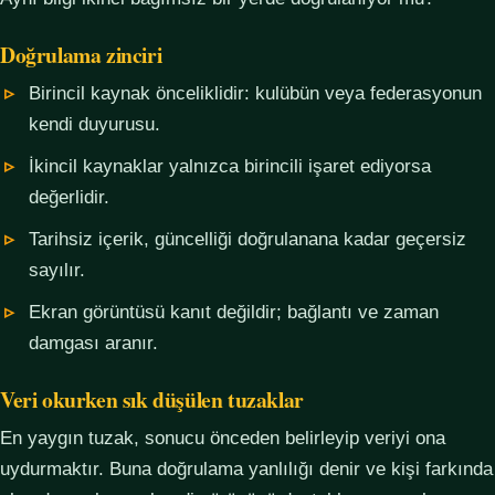
Doğrulama zinciri
Birincil kaynak önceliklidir: kulübün veya federasyonun
kendi duyurusu.
İkincil kaynaklar yalnızca birincili işaret ediyorsa
değerlidir.
Tarihsiz içerik, güncelliği doğrulanana kadar geçersiz
sayılır.
Ekran görüntüsü kanıt değildir; bağlantı ve zaman
damgası aranır.
Veri okurken sık düşülen tuzaklar
En yaygın tuzak, sonucu önceden belirleyip veriyi ona
uydurmaktır. Buna doğrulama yanlılığı denir ve kişi farkında