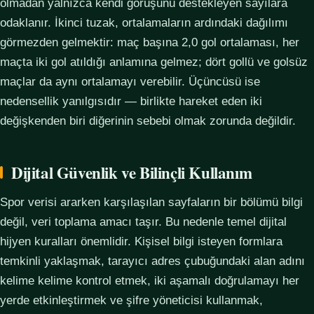
olmadan yalnızca kendi görüşünü destekleyen sayılara
odaklanır. İkinci tuzak, ortalamaların ardındaki dağılımı
görmezden gelmektir: maç başına 2,0 gol ortalaması, her
maçta iki gol atıldığı anlamına gelmez; dört gollü ve golsüz
maçlar da aynı ortalamayı verebilir. Üçüncüsü ise
nedensellik yanılgısıdır — birlikte hareket eden iki
değişkenden biri diğerinin sebebi olmak zorunda değildir.
Dijital Güvenlik ve Bilinçli Kullanım
Spor verisi ararken karşılaşılan sayfaların bir bölümü bilgi
değil, veri toplama amacı taşır. Bu nedenle temel dijital
hijyen kuralları önemlidir. Kişisel bilgi isteyen formlara
temkinli yaklaşmak, tarayıcı adres çubuğundaki alan adını
kelime kelime kontrol etmek, iki aşamalı doğrulamayı her
yerde etkinleştirmek ve şifre yöneticisi kullanmak,