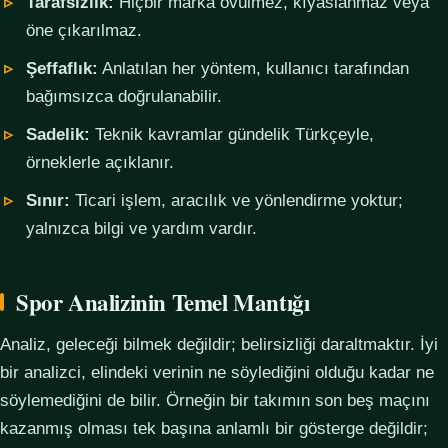
Tarafsızlık:
Hiçbir marka övülmez, kıyaslanmaz veya
öne çıkarılmaz.
Şeffaflık:
Anlatılan her yöntem, kullanıcı tarafından
bağımsızca doğrulanabilir.
Sadelik:
Teknik kavramlar gündelik Türkçeyle,
örneklerle açıklanır.
Sınır:
Ticari işlem, aracılık ve yönlendirme yoktur;
yalnızca bilgi ve yardım vardır.
Spor Analizinin Temel Mantığı
Analiz, geleceği bilmek değildir; belirsizliği daraltmaktır. İyi
bir analizci, elindeki verinin ne söylediğini olduğu kadar ne
söylemediğini de bilir. Örneğin bir takımın son beş maçını
kazanmış olması tek başına anlamlı bir gösterge değildir;