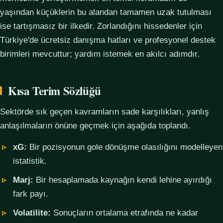
yaşından küçüklerin bu alandan tamamen uzak tutulması
ise tartışmasız bir ilkedir. Zorlandığını hissedenler için
Türkiye'de ücretsiz danışma hatları ve profesyonel destek
birimleri mevcuttur; yardım istemek en akılcı adımdır.
Kısa Terim Sözlüğü
Sektörde sık geçen kavramların sade karşılıkları, yanlış
anlaşılmaların önüne geçmek için aşağıda toplandı.
xG:
Bir pozisyonun gole dönüşme olasılığını modelleyen
istatistik.
Marj:
Bir hesaplamada kaynağın kendi lehine ayırdığı
fark payı.
Volatilite:
Sonuçların ortalama etrafında ne kadar