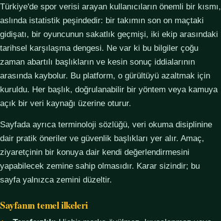
Türkiye'de spor verisi arayan kullanıcıların önemli bir kısmı,
aslında istatistik peşindedir: bir takımın son on maçtaki
gidişatı, bir oyuncunun sakatlık geçmişi, iki ekip arasındaki
tarihsel karşılaşma dengesi. Ne var ki bu bilgiler çoğu
zaman abartılı başlıkların ve kesin sonuç iddialarının
arasında kaybolur. Bu platform, o gürültüyü azaltmak için
kuruldu. Her başlık, doğrulanabilir bir yöntem veya kamuya
açık bir veri kaynağı üzerine oturur.
Sayfada ayrıca terminoloji sözlüğü, veri okuma disiplinine
dair pratik öneriler ve güvenlik başlıkları yer alır. Amaç,
ziyaretçinin bir konuya dair kendi değerlendirmesini
yapabilecek zemine sahip olmasıdır. Karar sizindir; bu
sayfa yalnızca zemini düzeltir.
Sayfanın temel ilkeleri