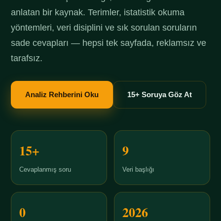
anlatan bir kaynak. Terimler, istatistik okuma
yöntemleri, veri disiplini ve sık sorulan soruların
sade cevapları — hepsi tek sayfada, reklamsız ve
tarafsız.
Analiz Rehberini Oku
15+ Soruya Göz At
15+
9
Cevaplanmış soru
Veri başlığı
0
2026