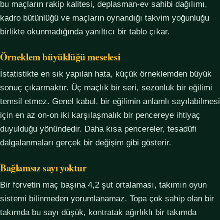
bu maçların rakip kalitesi, deplasman-ev sahibi dağılımı,
kadro bütünlüğü ve maçların oynandığı takvim yoğunluğu
birlikte okunmadığında yanıltıcı bir tablo çıkar.
Örneklem büyüklüğü meselesi
İstatistikte en sık yapılan hata, küçük örneklemden büyük
sonuç çıkarmaktır. Üç maçlık bir seri, sezonluk bir eğilimi
temsil etmez. Genel kabul, bir eğilimin anlamlı sayılabilmesi
için en az on-on iki karşılaşmalık bir pencereye ihtiyaç
duyulduğu yönündedir. Daha kısa pencereler, tesadüfi
dalgalanmaları gerçek bir değişim gibi gösterir.
Bağlamsız sayı yoktur
Bir forvetin maç başına 4,2 şut ortalaması, takımın oyun
sistemi bilinmeden yorumlanamaz. Topa çok sahip olan bir
takımda bu sayı düşük, kontratak ağırlıklı bir takımda