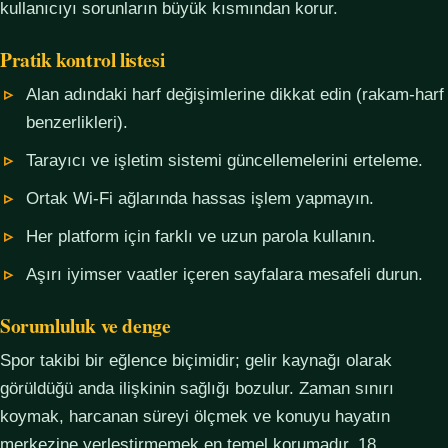
kullanıcıyı sorunların büyük kısmından korur.
Pratik kontrol listesi
Alan adındaki harf değişimlerine dikkat edin (rakam-harf
benzerlikleri).
Tarayıcı ve işletim sistemi güncellemelerini erteleme.
Ortak Wi-Fi ağlarında hassas işlem yapmayın.
Her platform için farklı ve uzun parola kullanın.
Aşırı iyimser vaatler içeren sayfalara mesafeli durun.
Sorumluluk ve denge
Spor takibi bir eğlence biçimidir; gelir kaynağı olarak
görüldüğü anda ilişkinin sağlığı bozulur. Zaman sınırı
koymak, harcanan süreyi ölçmek ve konuyu hayatın
merkezine yerleştirmemek en temel korumadır. 18