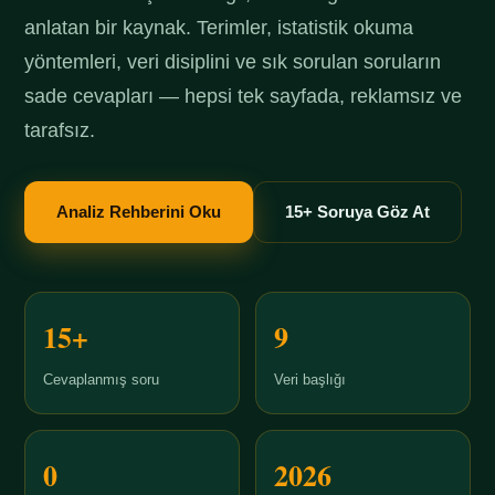
anlatan bir kaynak. Terimler, istatistik okuma
yöntemleri, veri disiplini ve sık sorulan soruların
sade cevapları — hepsi tek sayfada, reklamsız ve
tarafsız.
Analiz Rehberini Oku
15+ Soruya Göz At
15+
9
Cevaplanmış soru
Veri başlığı
0
2026