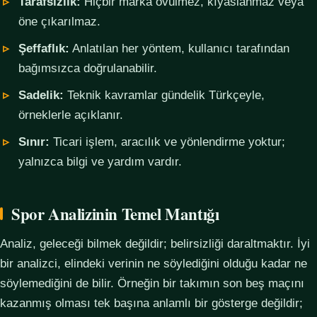
Tarafsızlık:
Hiçbir marka övülmez, kıyaslanmaz veya
öne çıkarılmaz.
Şeffaflık:
Anlatılan her yöntem, kullanıcı tarafından
bağımsızca doğrulanabilir.
Sadelik:
Teknik kavramlar gündelik Türkçeyle,
örneklerle açıklanır.
Sınır:
Ticari işlem, aracılık ve yönlendirme yoktur;
yalnızca bilgi ve yardım vardır.
Spor Analizinin Temel Mantığı
Analiz, geleceği bilmek değildir; belirsizliği daraltmaktır. İyi
bir analizci, elindeki verinin ne söylediğini olduğu kadar ne
söylemediğini de bilir. Örneğin bir takımın son beş maçını
kazanmış olması tek başına anlamlı bir gösterge değildir;