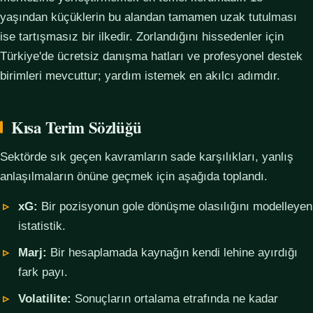
yaşından küçüklerin bu alandan tamamen uzak tutulması
ise tartışmasız bir ilkedir. Zorlandığını hissedenler için
Türkiye'de ücretsiz danışma hatları ve profesyonel destek
birimleri mevcuttur; yardım istemek en akılcı adımdır.
Kısa Terim Sözlüğü
Sektörde sık geçen kavramların sade karşılıkları, yanlış
anlaşılmaların önüne geçmek için aşağıda toplandı.
xG:
Bir pozisyonun gole dönüşme olasılığını modelleyen
istatistik.
Marj:
Bir hesaplamada kaynağın kendi lehine ayırdığı
fark payı.
Volatilite:
Sonuçların ortalama etrafında ne kadar