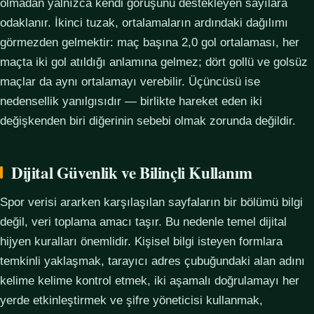
olmadan yalnızca kendi görüşünü destekleyen sayılara
odaklanır. İkinci tuzak, ortalamaların ardındaki dağılımı
görmezden gelmektir: maç başına 2,0 gol ortalaması, her
maçta iki gol atıldığı anlamına gelmez; dört gollü ve golsüz
maçlar da aynı ortalamayı verebilir. Üçüncüsü ise
nedensellik yanılgısıdır — birlikte hareket eden iki
değişkenden biri diğerinin sebebi olmak zorunda değildir.
Dijital Güvenlik ve Bilinçli Kullanım
Spor verisi ararken karşılaşılan sayfaların bir bölümü bilgi
değil, veri toplama amacı taşır. Bu nedenle temel dijital
hijyen kuralları önemlidir. Kişisel bilgi isteyen formlara
temkinli yaklaşmak, tarayıcı adres çubuğundaki alan adını
kelime kelime kontrol etmek, iki aşamalı doğrulamayı her
yerde etkinleştirmek ve şifre yöneticisi kullanmak,