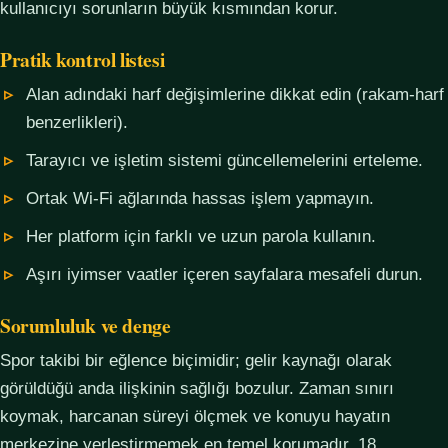
kullanıcıyı sorunların büyük kısmından korur.
Pratik kontrol listesi
Alan adındaki harf değişimlerine dikkat edin (rakam-harf
benzerlikleri).
Tarayıcı ve işletim sistemi güncellemelerini erteleme.
Ortak Wi-Fi ağlarında hassas işlem yapmayın.
Her platform için farklı ve uzun parola kullanın.
Aşırı iyimser vaatler içeren sayfalara mesafeli durun.
Sorumluluk ve denge
Spor takibi bir eğlence biçimidir; gelir kaynağı olarak
görüldüğü anda ilişkinin sağlığı bozulur. Zaman sınırı
koymak, harcanan süreyi ölçmek ve konuyu hayatın
merkezine yerleştirmemek en temel korumadır. 18