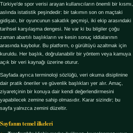
Türkiye'de spor verisi arayan kullanıcıların önemli bir kısmı,
aslında istatistik peşindedir: bir takımın son on maçtaki
gidişatı, bir oyuncunun sakatlık geçmişi, iki ekip arasındaki
tarihsel karşılaşma dengesi. Ne var ki bu bilgiler çoğu
zaman abartılı başlıkların ve kesin sonuç iddialarının
arasında kaybolur. Bu platform, o gürültüyü azaltmak için
kuruldu. Her başlık, doğrulanabilir bir yöntem veya kamuya
açık bir veri kaynağı üzerine oturur.
Sayfada ayrıca terminoloji sözlüğü, veri okuma disiplinine
dair pratik öneriler ve güvenlik başlıkları yer alır. Amaç,
ziyaretçinin bir konuya dair kendi değerlendirmesini
yapabilecek zemine sahip olmasıdır. Karar sizindir; bu
sayfa yalnızca zemini düzeltir.
Sayfanın temel ilkeleri