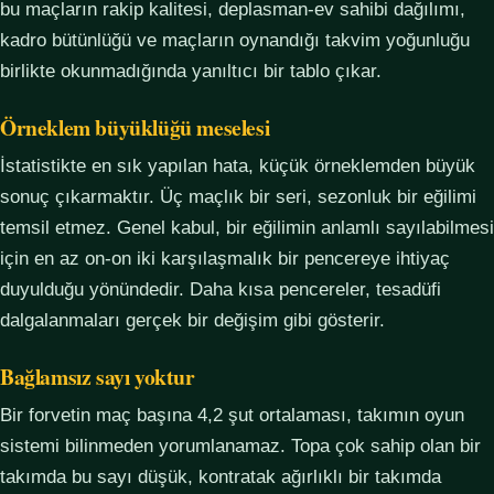
bu maçların rakip kalitesi, deplasman-ev sahibi dağılımı,
kadro bütünlüğü ve maçların oynandığı takvim yoğunluğu
birlikte okunmadığında yanıltıcı bir tablo çıkar.
Örneklem büyüklüğü meselesi
İstatistikte en sık yapılan hata, küçük örneklemden büyük
sonuç çıkarmaktır. Üç maçlık bir seri, sezonluk bir eğilimi
temsil etmez. Genel kabul, bir eğilimin anlamlı sayılabilmesi
için en az on-on iki karşılaşmalık bir pencereye ihtiyaç
duyulduğu yönündedir. Daha kısa pencereler, tesadüfi
dalgalanmaları gerçek bir değişim gibi gösterir.
Bağlamsız sayı yoktur
Bir forvetin maç başına 4,2 şut ortalaması, takımın oyun
sistemi bilinmeden yorumlanamaz. Topa çok sahip olan bir
takımda bu sayı düşük, kontratak ağırlıklı bir takımda