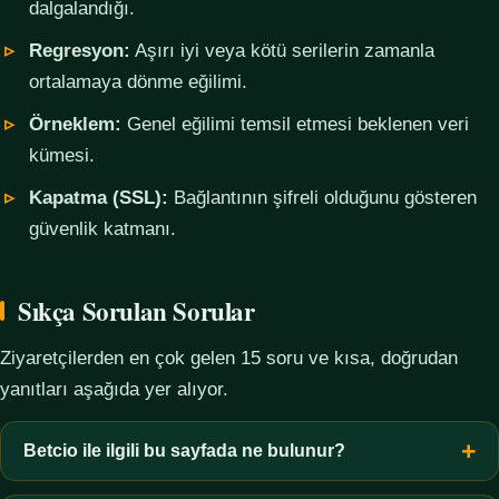
dalgalandığı.
Regresyon:
Aşırı iyi veya kötü serilerin zamanla
ortalamaya dönme eğilimi.
Örneklem:
Genel eğilimi temsil etmesi beklenen veri
kümesi.
Kapatma (SSL):
Bağlantının şifreli olduğunu gösteren
güvenlik katmanı.
Sıkça Sorulan Sorular
Ziyaretçilerden en çok gelen 15 soru ve kısa, doğrudan
yanıtları aşağıda yer alıyor.
Betcio ile ilgili bu sayfada ne bulunur?
Bu sayfada yalnızca kavramsal bilgi, terim açıklamaları, veri