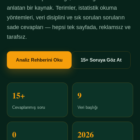
anlatan bir kaynak. Terimler, istatistik okuma
yöntemleri, veri disiplini ve sık sorulan soruların
sade cevapları — hepsi tek sayfada, reklamsız ve
tarafsız.
Analiz Rehberini Oku
15+ Soruya Göz At
15+
9
Cevaplanmış soru
Veri başlığı
0
2026