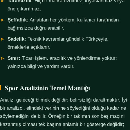
Tarafsızlık:
Hiçbir marka övülmez, kıyaslanmaz veya
öne çıkarılmaz.
Şeffaflık:
Anlatılan her yöntem, kullanıcı tarafından
bağımsızca doğrulanabilir.
Sadelik:
Teknik kavramlar gündelik Türkçeyle,
örneklerle açıklanır.
Sınır:
Ticari işlem, aracılık ve yönlendirme yoktur;
yalnızca bilgi ve yardım vardır.
Spor Analizinin Temel Mantığı
Analiz, geleceği bilmek değildir; belirsizliği daraltmaktır. İyi
bir analizci, elindeki verinin ne söylediğini olduğu kadar ne
söylemediğini de bilir. Örneğin bir takımın son beş maçını
kazanmış olması tek başına anlamlı bir gösterge değildir;