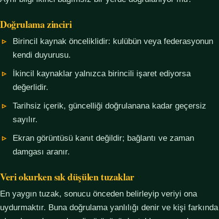
Doğrulama zinciri
Birincil kaynak önceliklidir: kulübün veya federasyonun
kendi duyurusu.
İkincil kaynaklar yalnızca birincili işaret ediyorsa
değerlidir.
Tarihsiz içerik, güncelliği doğrulanana kadar geçersiz
sayılır.
Ekran görüntüsü kanıt değildir; bağlantı ve zaman
damgası aranır.
Veri okurken sık düşülen tuzaklar
En yaygın tuzak, sonucu önceden belirleyip veriyi ona
uydurmaktır. Buna doğrulama yanlılığı denir ve kişi farkında