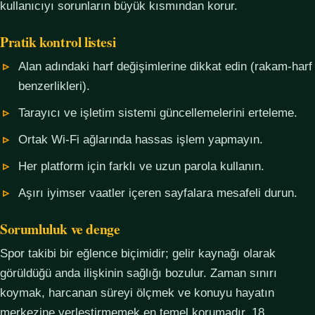
kullanıcıyı sorunların büyük kısmından korur.
Pratik kontrol listesi
Alan adındaki harf değişimlerine dikkat edin (rakam-harf
benzerlikleri).
Tarayıcı ve işletim sistemi güncellemelerini erteleme.
Ortak Wi-Fi ağlarında hassas işlem yapmayın.
Her platform için farklı ve uzun parola kullanın.
Aşırı iyimser vaatler içeren sayfalara mesafeli durun.
Sorumluluk ve denge
Spor takibi bir eğlence biçimidir; gelir kaynağı olarak
görüldüğü anda ilişkinin sağlığı bozulur. Zaman sınırı
koymak, harcanan süreyi ölçmek ve konuyu hayatın
merkezine yerleştirmemek en temel korumadır. 18