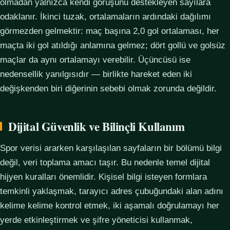
olmadan yalnızca kendi görüşünü destekleyen sayılara
odaklanır. İkinci tuzak, ortalamaların ardındaki dağılımı
görmezden gelmektir: maç başına 2,0 gol ortalaması, her
maçta iki gol atıldığı anlamına gelmez; dört gollü ve golsüz
maçlar da aynı ortalamayı verebilir. Üçüncüsü ise
nedensellik yanılgısıdır — birlikte hareket eden iki
değişkenden biri diğerinin sebebi olmak zorunda değildir.
Dijital Güvenlik ve Bilinçli Kullanım
Spor verisi ararken karşılaşılan sayfaların bir bölümü bilgi
değil, veri toplama amacı taşır. Bu nedenle temel dijital
hijyen kuralları önemlidir. Kişisel bilgi isteyen formlara
temkinli yaklaşmak, tarayıcı adres çubuğundaki alan adını
kelime kelime kontrol etmek, iki aşamalı doğrulamayı her
yerde etkinleştirmek ve şifre yöneticisi kullanmak,