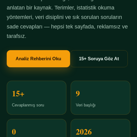
anlatan bir kaynak. Terimler, istatistik okuma
yöntemleri, veri disiplini ve sık sorulan soruların
sade cevapları — hepsi tek sayfada, reklamsız ve
tarafsız.
Analiz Rehberini Oku
15+ Soruya Göz At
15+
9
Cevaplanmış soru
Veri başlığı
0
2026