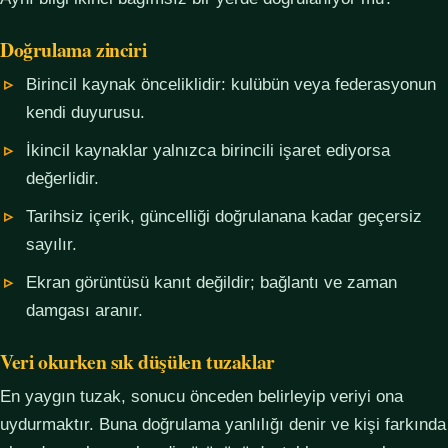
Doğrulama zinciri
Birincil kaynak önceliklidir: kulübün veya federasyonun
kendi duyurusu.
İkincil kaynaklar yalnızca birincili işaret ediyorsa
değerlidir.
Tarihsiz içerik, güncelliği doğrulanana kadar geçersiz
sayılır.
Ekran görüntüsü kanıt değildir; bağlantı ve zaman
damgası aranır.
Veri okurken sık düşülen tuzaklar
En yaygın tuzak, sonucu önceden belirleyip veriyi ona
uydurmaktır. Buna doğrulama yanlılığı denir ve kişi farkında