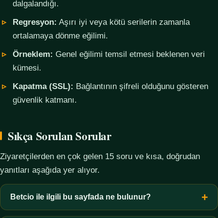
dalgalandığı.
Regresyon:
Aşırı iyi veya kötü serilerin zamanla
ortalamaya dönme eğilimi.
Örneklem:
Genel eğilimi temsil etmesi beklenen veri
kümesi.
Kapatma (SSL):
Bağlantının şifreli olduğunu gösteren
güvenlik katmanı.
Sıkça Sorulan Sorular
Ziyaretçilerden en çok gelen 15 soru ve kısa, doğrudan
yanıtları aşağıda yer alıyor.
Betcio ile ilgili bu sayfada ne bulunur?
Bu sayfada yalnızca kavramsal bilgi, terim açıklamaları, veri