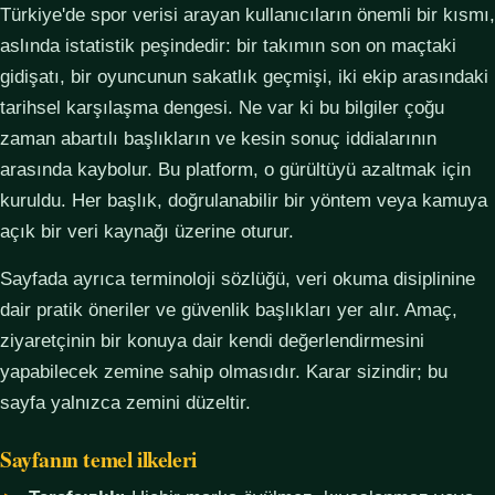
Türkiye'de spor verisi arayan kullanıcıların önemli bir kısmı,
aslında istatistik peşindedir: bir takımın son on maçtaki
gidişatı, bir oyuncunun sakatlık geçmişi, iki ekip arasındaki
tarihsel karşılaşma dengesi. Ne var ki bu bilgiler çoğu
zaman abartılı başlıkların ve kesin sonuç iddialarının
arasında kaybolur. Bu platform, o gürültüyü azaltmak için
kuruldu. Her başlık, doğrulanabilir bir yöntem veya kamuya
açık bir veri kaynağı üzerine oturur.
Sayfada ayrıca terminoloji sözlüğü, veri okuma disiplinine
dair pratik öneriler ve güvenlik başlıkları yer alır. Amaç,
ziyaretçinin bir konuya dair kendi değerlendirmesini
yapabilecek zemine sahip olmasıdır. Karar sizindir; bu
sayfa yalnızca zemini düzeltir.
Sayfanın temel ilkeleri