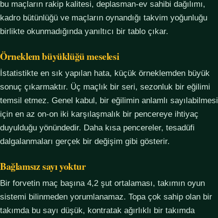
bu maçların rakip kalitesi, deplasman-ev sahibi dağılımı,
kadro bütünlüğü ve maçların oynandığı takvim yoğunluğu
birlikte okunmadığında yanıltıcı bir tablo çıkar.
Örneklem büyüklüğü meselesi
İstatistikte en sık yapılan hata, küçük örneklemden büyük
sonuç çıkarmaktır. Üç maçlık bir seri, sezonluk bir eğilimi
temsil etmez. Genel kabul, bir eğilimin anlamlı sayılabilmesi
için en az on-on iki karşılaşmalık bir pencereye ihtiyaç
duyulduğu yönündedir. Daha kısa pencereler, tesadüfi
dalgalanmaları gerçek bir değişim gibi gösterir.
Bağlamsız sayı yoktur
Bir forvetin maç başına 4,2 şut ortalaması, takımın oyun
sistemi bilinmeden yorumlanamaz. Topa çok sahip olan bir
takımda bu sayı düşük, kontratak ağırlıklı bir takımda