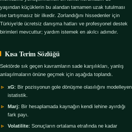
yaşından küçüklerin bu alandan tamamen uzak tutulması
ise tartışmasız bir ilkedir. Zorlandığını hissedenler için
Türkiye'de ücretsiz danışma hatları ve profesyonel destek
birimleri mevcuttur; yardım istemek en akılcı adımdır.
Kısa Terim Sözlüğü
Sektörde sık geçen kavramların sade karşılıkları, yanlış
anlaşılmaların önüne geçmek için aşağıda toplandı.
xG:
Bir pozisyonun gole dönüşme olasılığını modelleyen
istatistik.
Marj:
Bir hesaplamada kaynağın kendi lehine ayırdığı
fark payı.
Volatilite:
Sonuçların ortalama etrafında ne kadar