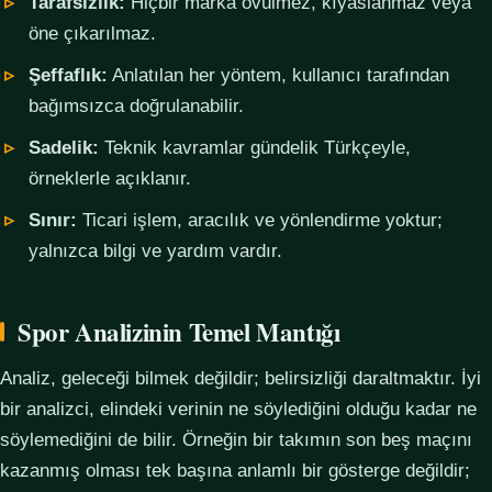
Tarafsızlık:
Hiçbir marka övülmez, kıyaslanmaz veya
öne çıkarılmaz.
Şeffaflık:
Anlatılan her yöntem, kullanıcı tarafından
bağımsızca doğrulanabilir.
Sadelik:
Teknik kavramlar gündelik Türkçeyle,
örneklerle açıklanır.
Sınır:
Ticari işlem, aracılık ve yönlendirme yoktur;
yalnızca bilgi ve yardım vardır.
Spor Analizinin Temel Mantığı
Analiz, geleceği bilmek değildir; belirsizliği daraltmaktır. İyi
bir analizci, elindeki verinin ne söylediğini olduğu kadar ne
söylemediğini de bilir. Örneğin bir takımın son beş maçını
kazanmış olması tek başına anlamlı bir gösterge değildir;