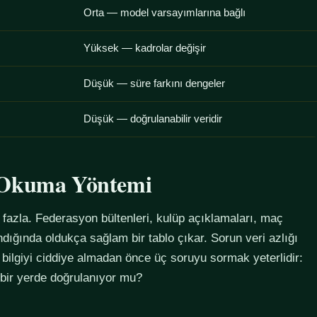
Orta — model varsayımlarına bağlı
Yüksek — kadrolar değişir
Düşük — süre farkını dengeler
Düşük — doğrulanabilir veridir
u Okuma Yöntemi
azla. Federasyon bültenleri, kulüp açıklamaları, maç
alındığında oldukça sağlam bir tablo çıkar. Sorun veri azlığı
 bilgiyi ciddiye almadan önce üç soruyu sormak yeterlidir:
 bir yerde doğrulanıyor mu?