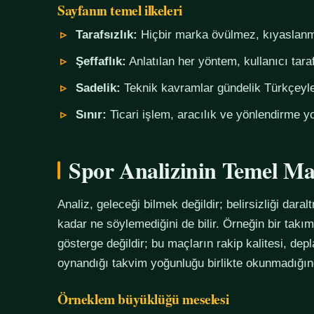
Sayfanın temel ilkeleri
Tarafsızlık:
Hiçbir marka övülmez, kıyaslanm
Şeffaflık:
Anlatılan her yöntem, kullanıcı tara
Sadelik:
Teknik kavramlar gündelik Türkçeyle,
Sınır:
Ticari işlem, aracılık ve yönlendirme yo
Spor Analizinin Temel Ma
Analiz, geleceği bilmek değildir; belirsizliği daralt
kadar ne söylemediğini de bilir. Örneğin bir tak
gösterge değildir; bu maçların rakip kalitesi, de
oynandığı takvim yoğunluğu birlikte okunmadığında
Örneklem büyüklüğü meselesi