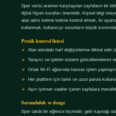
Spor verisi ararken karşılaşılan sayfaların bir bö
dijital hijyen kuralları önemlidir. Kişisel bilgi i
alan adını kelime kelime kontrol etmek, iki aşama
kullanmak, kullanıcıyı sorunların büyük kısmında
Pratik kontrol listesi
Alan adındaki harf değişimlerine dikkat edin (
Tarayıcı ve işletim sistemi güncellemelerini e
Ortak Wi-Fi ağlarında hassas işlem yapmayı
Her platform için farklı ve uzun parola kullanı
Aşırı iyimser vaatler içeren sayfalara mesafel
Sorumluluk ve denge
Spor takibi bir eğlence biçimidir; gelir kaynağı o