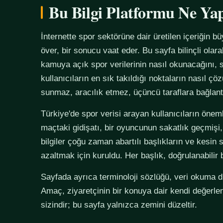
Bu Bilgi Platformu Ne Ya
İnternette spor sektörüne dair üretilen içeriğin bü
över, bir sonucu vaat eder. Bu sayfa bilinçli olar
kamuya açık spor verilerinin nasıl okunacağını, s
kullanıcıların en sık takıldığı noktaların nasıl çö
sunmaz, aracılık etmez, üçüncü taraflara bağlan
Türkiye'de spor verisi arayan kullanıcıların önemli
maçtaki gidişatı, bir oyuncunun sakatlık geçmişi,
bilgiler çoğu zaman abartılı başlıkların ve kesin 
azaltmak için kuruldu. Her başlık, doğrulanabilir
Sayfada ayrıca terminoloji sözlüğü, veri okuma disi
Amaç, ziyaretçinin bir konuya dair kendi değerle
sizindir; bu sayfa yalnızca zemini düzeltir.