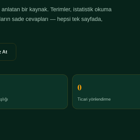
anlatan bir kaynak. Terimler, istatistik okuma
ruların sade cevapları — hepsi tek sayfada,
 At
0
şlığı
Ticari yönlendirme