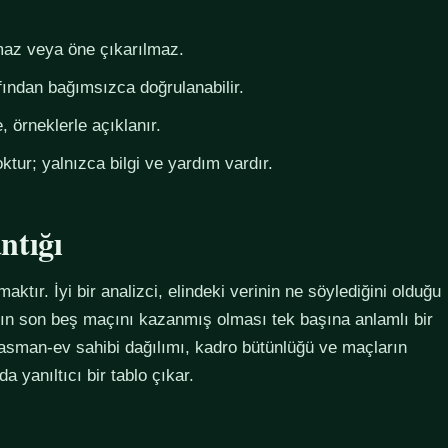
az veya öne çıkarılmaz.
fından bağımsızca doğrulanabilir.
 örneklerle açıklanır.
ktur; yalnızca bilgi ve yardım vardır.
ntığı
maktır. İyi bir analizci, elindeki verinin ne söylediğini olduğu
ımın son beş maçını kazanmış olması tek başına anlamlı bir
plasman-ev sahibi dağılımı, kadro bütünlüğü ve maçların
 yanıltıcı bir tablo çıkar.