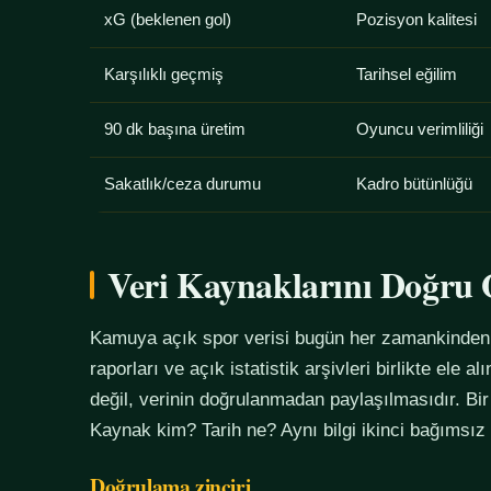
xG (beklenen gol)
Pozisyon kalitesi
Karşılıklı geçmiş
Tarihsel eğilim
90 dk başına üretim
Oyuncu verimliliği
Sakatlık/ceza durumu
Kadro bütünlüğü
Veri Kaynaklarını Doğr
Kamuya açık spor verisi bugün her zamankinden f
raporları ve açık istatistik arşivleri birlikte ele 
değil, verinin doğrulanmadan paylaşılmasıdır. Bir
Kaynak kim? Tarih ne? Aynı bilgi ikinci bağımsız
Doğrulama zinciri