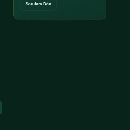
r
Sorulara Dön