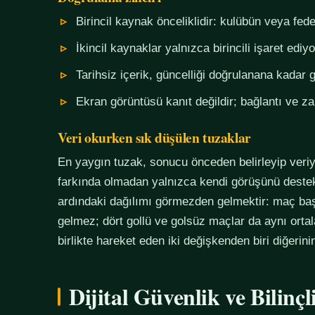
Birincil kaynak önceliklidir: kulübün veya fe
İkincil kaynaklar yalnızca birincili işaret ediyo
Tarihsiz içerik, güncelliği doğrulanana kadar g
Ekran görüntüsü kanıt değildir; bağlantı ve 
Veri okurken sık düşülen tuzaklar
En yaygın tuzak, sonucu önceden belirleyip veriy
farkında olmadan yalnızca kendi görüşünü destekl
ardındaki dağılımı görmezden gelmektir: maç başı
gelmez; dört gollü ve golsüz maçlar da aynı orta
birlikte hareket eden iki değişkenden biri diğerin
Dijital Güvenlik ve Bilinç