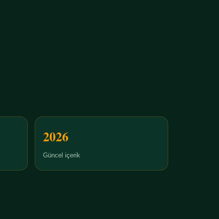
2026
Güncel içerik