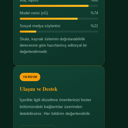
Maç raporu
%88
Model verisi (xG)
%74
Sosyal medya söylentisi
%21
Skala, kaynak türlerinin doğrulanabilirlik
derecesine göre hazırlanmış editoryal bir
değerlendirmedir.
YARDIM
Ulaşım ve Destek
İçerikle ilgili düzeltme önerilerinizi footer
bölümündeki bağlantılar üzerinden
iletebilirsiniz. Her bildirim değerlendirilir.