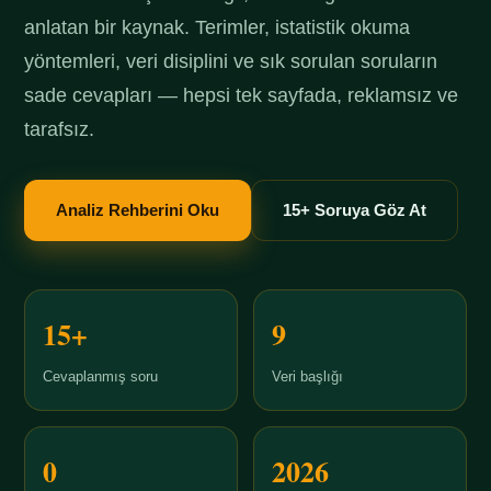
anlatan bir kaynak. Terimler, istatistik okuma
yöntemleri, veri disiplini ve sık sorulan soruların
sade cevapları — hepsi tek sayfada, reklamsız ve
tarafsız.
Analiz Rehberini Oku
15+ Soruya Göz At
15+
9
Cevaplanmış soru
Veri başlığı
0
2026