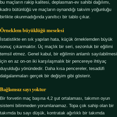
bu maçların rakip kalitesi, deplasman-ev sahibi dağılımı,
kadro bütünlüğü ve maçların oynandığı takvim yoğunluğu
birlikte okunmadığında yanıltıcı bir tablo çıkar.
Örneklem büyüklüğü meselesi
İstatistikte en sık yapılan hata, küçük örneklemden büyük
sonuç çıkarmaktır. Üç maçlık bir seri, sezonluk bir eğilimi
temsil etmez. Genel kabul, bir eğilimin anlamlı sayılabilmesi
için en az on-on iki karşılaşmalık bir pencereye ihtiyaç
duyulduğu yönündedir. Daha kısa pencereler, tesadüfi
dalgalanmaları gerçek bir değişim gibi gösterir.
Bağlamsız sayı yoktur
Bir forvetin maç başına 4,2 şut ortalaması, takımın oyun
sistemi bilinmeden yorumlanamaz. Topa çok sahip olan bir
takımda bu sayı düşük, kontratak ağırlıklı bir takımda