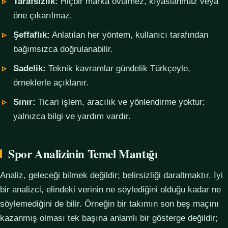
Tarafsızlık:
Hiçbir marka övülmez, kıyaslanmaz veya
öne çıkarılmaz.
Şeffaflık:
Anlatılan her yöntem, kullanıcı tarafından
bağımsızca doğrulanabilir.
Sadelik:
Teknik kavramlar gündelik Türkçeyle,
örneklerle açıklanır.
Sınır:
Ticari işlem, aracılık ve yönlendirme yoktur;
yalnızca bilgi ve yardım vardır.
Spor Analizinin Temel Mantığı
Analiz, geleceği bilmek değildir; belirsizliği daraltmaktır. İyi
bir analizci, elindeki verinin ne söylediğini olduğu kadar ne
söylemediğini de bilir. Örneğin bir takımın son beş maçını
kazanmış olması tek başına anlamlı bir gösterge değildir;