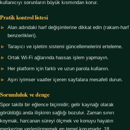
kullanıcıyı sorunların büyük kısmından korur.
Pratik kontrol listesi
Alan adındaki harf değişimlerine dikkat edin (rakam-harf
benzerlikleri).
Tarayıcı ve işletim sistemi güncellemelerini erteleme.
Ortak Wi-Fi ağlarında hassas işlem yapmayın.
Her platform için farklı ve uzun parola kullanın.
Aşırı iyimser vaatler içeren sayfalara mesafeli durun.
Sorumluluk ve denge
Spor takibi bir eğlence biçimidir; gelir kaynağı olarak
görüldüğü anda ilişkinin sağlığı bozulur. Zaman sınırı
koymak, harcanan süreyi ölçmek ve konuyu hayatın
merkezine yerleştirmemek en temel korumadır. 18