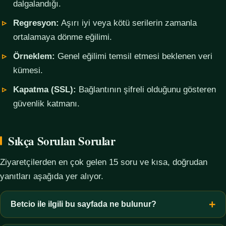
dalgalandığı.
Regresyon:
Aşırı iyi veya kötü serilerin zamanla
ortalamaya dönme eğilimi.
Örneklem:
Genel eğilimi temsil etmesi beklenen veri
kümesi.
Kapatma (SSL):
Bağlantının şifreli olduğunu gösteren
güvenlik katmanı.
Sıkça Sorulan Sorular
Ziyaretçilerden en çok gelen 15 soru ve kısa, doğrudan
yanıtları aşağıda yer alıyor.
Betcio ile ilgili bu sayfada ne bulunur?
Bu sayfada yalnızca kavramsal bilgi, terim açıklamaları, veri