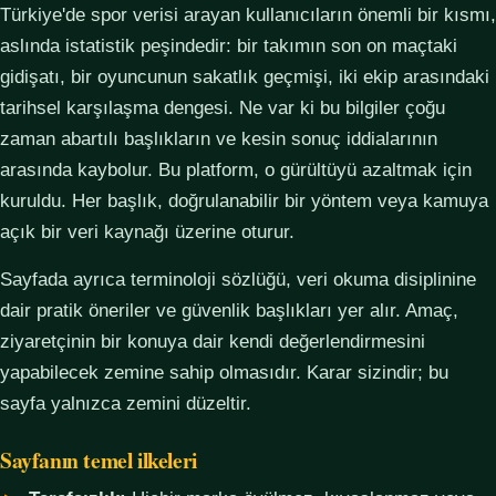
Türkiye'de spor verisi arayan kullanıcıların önemli bir kısmı,
aslında istatistik peşindedir: bir takımın son on maçtaki
gidişatı, bir oyuncunun sakatlık geçmişi, iki ekip arasındaki
tarihsel karşılaşma dengesi. Ne var ki bu bilgiler çoğu
zaman abartılı başlıkların ve kesin sonuç iddialarının
arasında kaybolur. Bu platform, o gürültüyü azaltmak için
kuruldu. Her başlık, doğrulanabilir bir yöntem veya kamuya
açık bir veri kaynağı üzerine oturur.
Sayfada ayrıca terminoloji sözlüğü, veri okuma disiplinine
dair pratik öneriler ve güvenlik başlıkları yer alır. Amaç,
ziyaretçinin bir konuya dair kendi değerlendirmesini
yapabilecek zemine sahip olmasıdır. Karar sizindir; bu
sayfa yalnızca zemini düzeltir.
Sayfanın temel ilkeleri