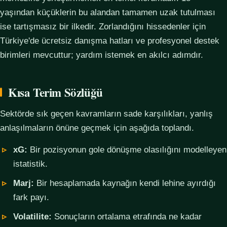
yaşından küçüklerin bu alandan tamamen uzak tutulması
ise tartışmasız bir ilkedir. Zorlandığını hissedenler için
Türkiye'de ücretsiz danışma hatları ve profesyonel destek
birimleri mevcuttur; yardım istemek en akılcı adımdır.
Kısa Terim Sözlüğü
Sektörde sık geçen kavramların sade karşılıkları, yanlış
anlaşılmaların önüne geçmek için aşağıda toplandı.
xG:
Bir pozisyonun gole dönüşme olasılığını modelleyen
istatistik.
Marj:
Bir hesaplamada kaynağın kendi lehine ayırdığı
fark payı.
Volatilite:
Sonuçların ortalama etrafında ne kadar