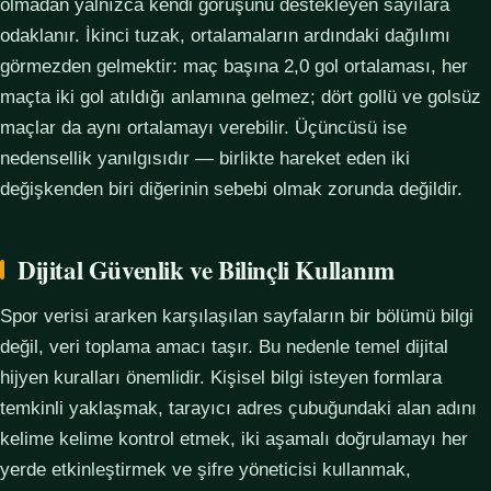
olmadan yalnızca kendi görüşünü destekleyen sayılara
odaklanır. İkinci tuzak, ortalamaların ardındaki dağılımı
görmezden gelmektir: maç başına 2,0 gol ortalaması, her
maçta iki gol atıldığı anlamına gelmez; dört gollü ve golsüz
maçlar da aynı ortalamayı verebilir. Üçüncüsü ise
nedensellik yanılgısıdır — birlikte hareket eden iki
değişkenden biri diğerinin sebebi olmak zorunda değildir.
Dijital Güvenlik ve Bilinçli Kullanım
Spor verisi ararken karşılaşılan sayfaların bir bölümü bilgi
değil, veri toplama amacı taşır. Bu nedenle temel dijital
hijyen kuralları önemlidir. Kişisel bilgi isteyen formlara
temkinli yaklaşmak, tarayıcı adres çubuğundaki alan adını
kelime kelime kontrol etmek, iki aşamalı doğrulamayı her
yerde etkinleştirmek ve şifre yöneticisi kullanmak,