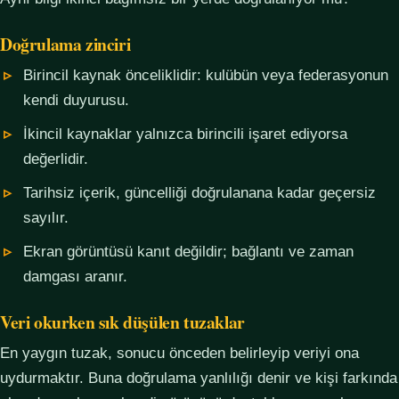
Doğrulama zinciri
Birincil kaynak önceliklidir: kulübün veya federasyonun
kendi duyurusu.
İkincil kaynaklar yalnızca birincili işaret ediyorsa
değerlidir.
Tarihsiz içerik, güncelliği doğrulanana kadar geçersiz
sayılır.
Ekran görüntüsü kanıt değildir; bağlantı ve zaman
damgası aranır.
Veri okurken sık düşülen tuzaklar
En yaygın tuzak, sonucu önceden belirleyip veriyi ona
uydurmaktır. Buna doğrulama yanlılığı denir ve kişi farkında